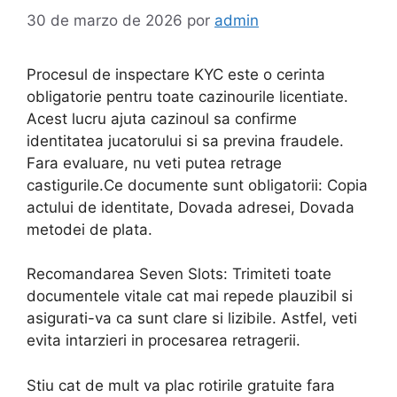
30 de marzo de 2026
por
admin
Procesul de inspectare KYC este o cerinta
obligatorie pentru toate cazinourile licentiate.
Acest lucru ajuta cazinoul sa confirme
identitatea jucatorului si sa previna fraudele.
Fara evaluare, nu veti putea retrage
castigurile.Ce documente sunt obligatorii: Copia
actului de identitate, Dovada adresei, Dovada
metodei de plata.
Recomandarea Seven Slots: Trimiteti toate
documentele vitale cat mai repede plauzibil si
asigurati-va ca sunt clare si lizibile. Astfel, veti
evita intarzieri in procesarea retragerii.
Stiu cat de mult va plac rotirile gratuite fara