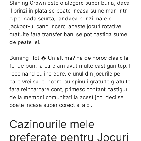
Shining Crown este o alegere super buna, daca
il prinzi in plata se poate incasa sume mari intr-
o perioada scurta, iar daca prinzi marele
jackpot-ul cand incerci aceste jocuri rotative
gratuite fara transfer bani se pot castiga sume
de peste lei.
Burning Hot � Un alt ma?ina de noroc clasic la
fel de bun, la care am avut multe castiguri top. Il
recomand cu incredre, e unul din jocurile pe
care vrei sa le incerci cu spinuri gratuite gratuite
fara reincarcare cont, primesc contant castiguri
de la membrii comunitati la acest joc, deci se
poate incasa super corect si aici.
Cazinourile mele
preferate pentru Jocuri