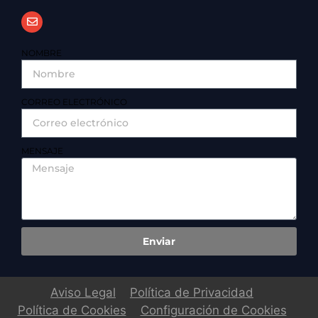
NOMBRE
CORREO ELECTRÓNICO
MENSAJE
Enviar
Aviso Legal
Política de Privacidad
Política de Cookies
Configuración de Cookies