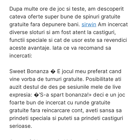
Dupa multe ore de joc si teste, am descoperit
cateva oferte super bune de spinuri gratuite
gratuite fara depunere bani.
sirwin
Am incercat
diverse sloturi si am fost atent la castiguri,
functii speciale si cat de usor este sa revendici
aceste avantaje. Iata ce va recomand sa
incercati:
Sweet Bonanza � E jocul meu preferat cand
vine vorba de turnuri gratuite. Posibilitate ati
auzit destul de des pe sesiunile mele de live
expresia: �’S-a spart bonanza!» deci e un joc
foarte bun de incercat cu runde gratuite
gratuite fara reincarcare cont, aveti sansa sa
prindeti speciala si puteti sa prindeti castiguri
serioase.