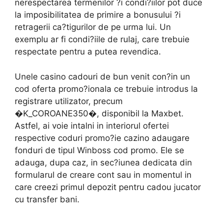
nerespectarea termenilor ?i condi?iilor pot duce
la imposibilitatea de primire a bonusului ?i
retragerii ca?tigurilor de pe urma lui. Un
exemplu ar fi condi?iile de rulaj, care trebuie
respectate pentru a putea revendica.
Unele casino cadouri de bun venit con?in un
cod oferta promo?ionala ce trebuie introdus la
registrare utilizator, precum
�K_COROANE350�, disponibil la Maxbet.
Astfel, ai voie intalni in interiorul ofertei
respective coduri promo?ie cazino adaugare
fonduri de tipul Winboss cod promo. Ele se
adauga, dupa caz, in sec?iunea dedicata din
formularul de creare cont sau in momentul in
care creezi primul depozit pentru cadou jucator
cu transfer bani.