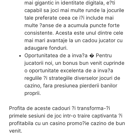
mai gigantic in identitate digitala, e?ti
capabil sa joci mai multe runde la jocurile
tale preferate ceea ce i?i include mai
multe ?anse de a acumula puncte forte
consistente. Acesta este unul dintre cele
mai mari avantaje la un cadou jucator cu
adaugare fonduri.
Oportunitatea de a inva?a � Pentru
jucatorii noi, un bonus bun venit cuprinde
o oportunitate excelenta de a inva?a
regulile ?i strategiile diverselor jocuri de
cazino, fara presiunea pierderii banilor
proprii.
Profita de aceste cadouri ?i transforma-?i
primele sesiuni de joc intr-o traire captivanta ?i
profitabila cu un casino promo?ie cazino de bun
venit.