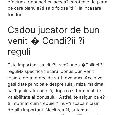
efectuezi depuneri cu aceea?i strategie de plata
pe care planuie?ti sa o folose?ti ?i la incasare
fonduri.
Cadou jucator de bun
venit � Condi?ii ?i
reguli
Este important sa cite?ti sec?iunea �Politici ?i
reguli� specifica fiecarui bonus bun venit
inainte de a te decide sa-l revendici. Acolo vei
gasi date principale despre rulaj, miza maxima,
ca?tigurile atribuite ?i, dupa caz, termenul de
valabilitate al bonusului. Astfel, te asiguri ca e?
ti informat cum trebuie ?i nu-?i scapa nici un
detaliu important. Necitirea ?i, automat,