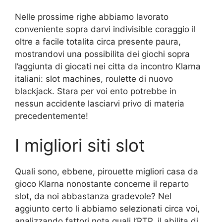
Nelle prossime righe abbiamo lavorato
conveniente sopra darvi indivisible coraggio il
oltre a facile totalita circa presente paura,
mostrandovi una possibilita dei giochi sopra
l’aggiunta di giocati nei citta da incontro Klarna
italiani: slot machines, roulette di nuovo
blackjack. Stara per voi ento potrebbe in
nessun accidente lasciarvi privo di materia
precedentemente!
I migliori siti slot
Quali sono, ebbene, pirouette migliori casa da
gioco Klarna nonostante concerne il reparto
slot, da noi abbastanza gradevole? Nel
aggiunto certo li abbiamo selezionati circa voi,
analizzando fattori nota quali l’RTP, il abilita di