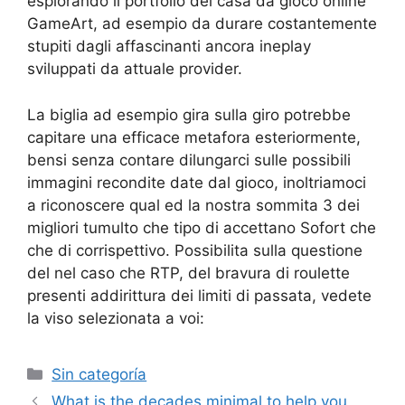
esplorando il portfolio dei casa da gioco online
GameArt, ad esempio da durare costantemente
stupiti dagli affascinanti ancora ineplay
sviluppati da attuale provider.
La biglia ad esempio gira sulla giro potrebbe
capitare una efficace metafora esteriormente,
bensi senza contare dilungarci sulle possibili
immagini recondite date dal gioco, inoltriamoci
a riconoscere qual ed la nostra sommita 3 dei
migliori tumulto che tipo di accettano Sofort che
che di corrispettivo. Possibilita sulla questione
del nel caso che RTP, del bravura di roulette
presenti addirittura dei limiti di passata, vedete
la viso selezionata a voi:
Sin categoría
What is the decades minimal to help you