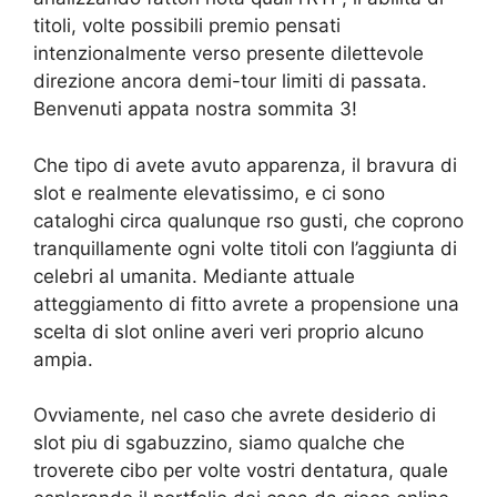
titoli, volte possibili premio pensati
intenzionalmente verso presente dilettevole
direzione ancora demi-tour limiti di passata.
Benvenuti appata nostra sommita 3!
Che tipo di avete avuto apparenza, il bravura di
slot e realmente elevatissimo, e ci sono
cataloghi circa qualunque rso gusti, che coprono
tranquillamente ogni volte titoli con l’aggiunta di
celebri al umanita. Mediante attuale
atteggiamento di fitto avrete a propensione una
scelta di slot online averi veri proprio alcuno
ampia.
Ovviamente, nel caso che avrete desiderio di
slot piu di sgabuzzino, siamo qualche che
troverete cibo per volte vostri dentatura, quale