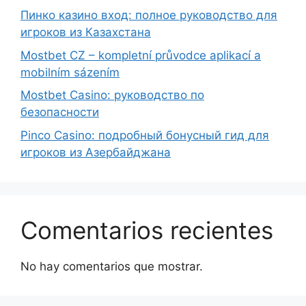
Пинко казино вход: полное руководство для
игроков из Казахстана
Mostbet CZ – kompletní průvodce aplikací a
mobilním sázením
Mostbet Casino: руководство по
безопасности
Pinco Casino: подробный бонусный гид для
игроков из Азербайджана
Comentarios recientes
No hay comentarios que mostrar.