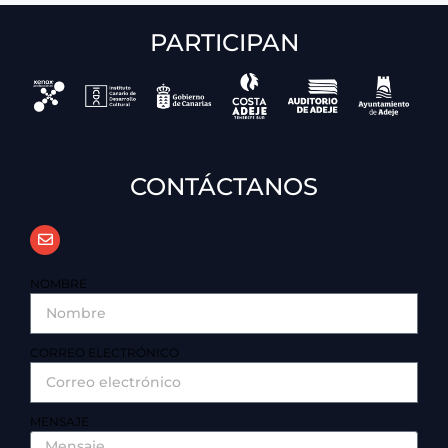
PARTICIPAN
CONTÁCTANOS
NOMBRE
CORREO ELECTRÓNICO
MENSAJE