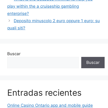
play within the a cruiseship gambling
enterprise?
Deposito minuscolo 2 euro oppure 1 euro: su
quali siti?
Buscar
Buscar
Entradas recientes
Online Casino Ontario app and mobile guide