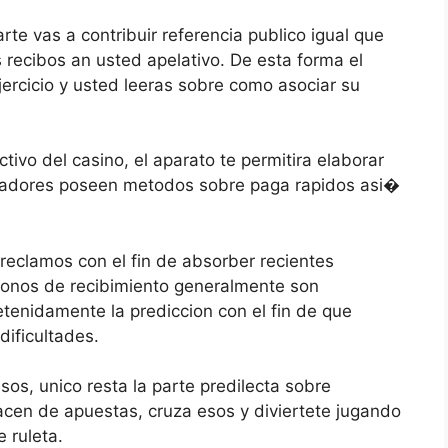
rte vas a contribuir referencia publico igual que
 recibos an usted apelativo. De esta forma el
jercicio y usted leeras sobre como asociar su
ctivo del casino, el aparato te permitira elaborar
peradores poseen metodos sobre paga rapidos asi�
reclamos con el fin de absorber recientes
 bonos de recibimiento generalmente son
tenidamente la prediccion con el fin de que
ificultades.
s, unico resta la parte predilecta sobre
acen de apuestas, cruza esos y diviertete jugando
 ruleta.