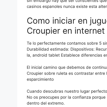
sin embargo hay que ser conscientes que
casinos espanoles nunca existe esta alter
Como iniciar en jugu
Croupier en internet
Te lo perfectamente contamos sobre 5 s
Durabilidad estimada: Dispositivos: Recur
la, android tablet Establece diferencias
El inicial camino que debemos de continua
Croupier sobre ruleta es contrastar entre
esparcimiento
Cuando descubras nuestro lugar perfecto 
No os preocupes por la confianza porque l
dentro del extremo.