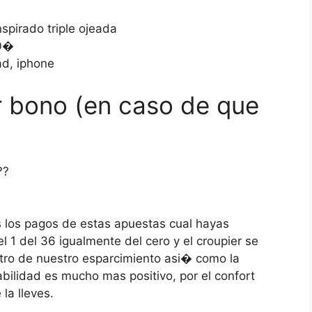
nspirado triple ojeada
00�
ad, iphone
r bono (en caso de que
??
 los pagos de estas apuestas cual hayas
l 1 del 36 igualmente del cero y el croupier se
ro de nuestro esparcimiento asi� como la
bilidad es mucho mas positivo, por el confort
la lleves.