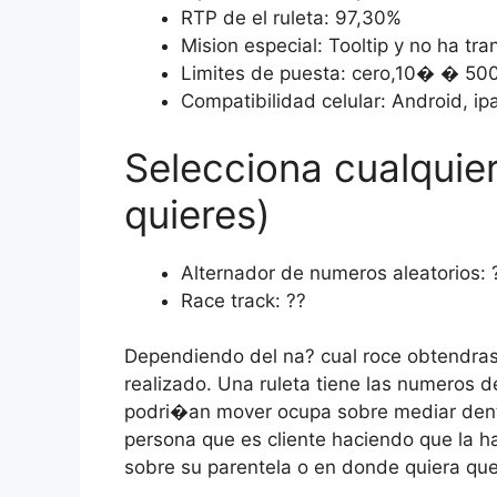
RTP de el ruleta: 97,30%
Mision especial: Tooltip y no ha tra
Limites de puesta: cero,10� � 5
Compatibilidad celular: Android, ip
Selecciona cualquie
quieres)
Alternador de numeros aleatorios: 
Race track: ??
Dependiendo del na? cual roce obtendras
realizado. Una ruleta tiene las numeros de
podri�an mover ocupa sobre mediar dent
persona que es cliente haciendo que la ha
sobre su parentela o en donde quiera que 