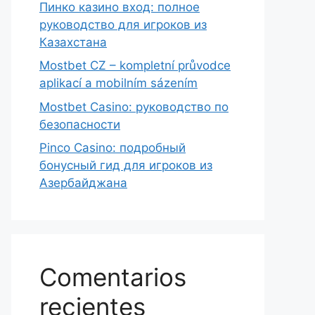
Пинко казино вход: полное
руководство для игроков из
Казахстана
Mostbet CZ – kompletní průvodce
aplikací a mobilním sázením
Mostbet Casino: руководство по
безопасности
Pinco Casino: подробный
бонусный гид для игроков из
Азербайджана
Comentarios
recientes