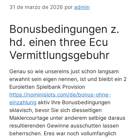
31 de marzo de 2026
por
admin
Bonusbedingungen z.
hd. einen three Ecu
Vermittlungsgebuhr
Genau so wie unsereins just schon langsam
erwahnt sein eigen nennen, ist und bleibt ein 2
Euroletten Spielbank Provision
https://nominislots.com/de/bonus-ohne-
einzahlung
aktiv ihre Bonusbedingungen
sklavisch, bevor Sie sich diesseitigen
Maklercourtage unter anderem selbige daraus
resultierenden Gewinne ausschutten lassen
beherrschen. Eres war noch vollumfanglich