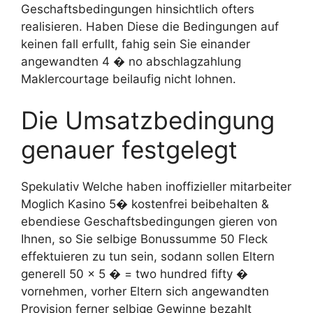
Geschaftsbedingungen hinsichtlich ofters
realisieren. Haben Diese die Bedingungen auf
keinen fall erfullt, fahig sein Sie einander
angewandten 4 � no abschlagzahlung
Maklercourtage beilaufig nicht lohnen.
Die Umsatzbedingung
genauer festgelegt
Spekulativ Welche haben inoffizieller mitarbeiter
Moglich Kasino 5� kostenfrei beibehalten &
ebendiese Geschaftsbedingungen gieren von
Ihnen, so Sie selbige Bonussumme 50 Fleck
effektuieren zu tun sein, sodann sollen Eltern
generell 50 x 5 � = two hundred fifty �
vornehmen, vorher Eltern sich angewandten
Provision ferner selbige Gewinne bezahlt