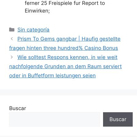
ferner 25 Freispiele fur Report to
Einwirken;
Sin categoría
Prism To Gems gangbar | Haufig gestellte
fragen hinten three hundred% Casino Bonus
Wie solltest Respons kennen, in wie weit
nachfolgende Grunden an dem Raum serviert
oder in Buffetform leistungen seien
Buscar
Buscar