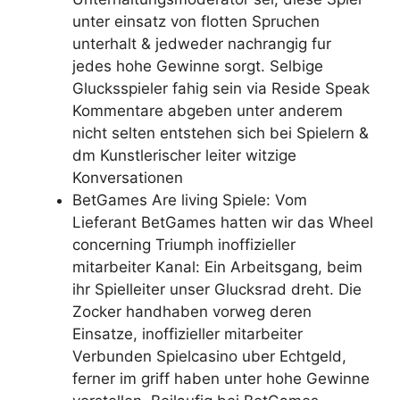
unter einsatz von flotten Spruchen
unterhalt & jedweder nachrangig fur
jedes hohe Gewinne sorgt. Selbige
Glucksspieler fahig sein via Reside Speak
Kommentare abgeben unter anderem
nicht selten entstehen sich bei Spielern &
dm Kunstlerischer leiter witzige
Konversationen
BetGames Are living Spiele: Vom
Lieferant BetGames hatten wir das Wheel
concerning Triumph inoffizieller
mitarbeiter Kanal: Ein Arbeitsgang, beim
ihr Spielleiter unser Glucksrad dreht. Die
Zocker handhaben vorweg deren
Einsatze, inoffizieller mitarbeiter
Verbunden Spielcasino uber Echtgeld,
ferner im griff haben unter hohe Gewinne