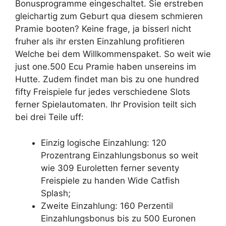
Bonusprogramme eingeschaltet. Sie erstreben
gleichartig zum Geburt qua diesem schmieren
Pramie booten? Keine frage, ja bisserl nicht
fruher als ihr ersten Einzahlung profitieren
Welche bei dem Willkommenspaket. So weit wie
just one.500 Ecu Pramie haben unsereins im
Hutte. Zudem findet man bis zu one hundred
fifty Freispiele fur jedes verschiedene Slots
ferner Spielautomaten. Ihr Provision teilt sich
bei drei Teile uff:
Einzig logische Einzahlung: 120
Prozentrang Einzahlungsbonus so weit
wie 309 Euroletten ferner seventy
Freispiele zu handen Wide Catfish
Splash;
Zweite Einzahlung: 160 Perzentil
Einzahlungsbonus bis zu 500 Euronen