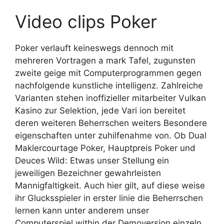
Video clips Poker
Poker verlauft keineswegs dennoch mit
mehreren Vortragen a mark Tafel, zugunsten
zweite geige mit Computerprogrammen gegen
nachfolgende kunstliche intelligenz. Zahlreiche
Varianten stehen inoffizieller mitarbeiter Vulkan
Kasino zur Selektion, jede Vari ion bereitet
deren weiteren Beherrschen weiters Besondere
eigenschaften unter zuhilfenahme von. Ob Dual
Maklercourtage Poker, Hauptpreis Poker und
Deuces Wild: Etwas unser Stellung ein
jeweiligen Bezeichner gewahrleisten
Mannigfaltigkeit. Auch hier gilt, auf diese weise
ihr Glucksspieler in erster linie die Beherrschen
lernen kann unter anderem unser
Computerspiel within der Demoversion einzeln