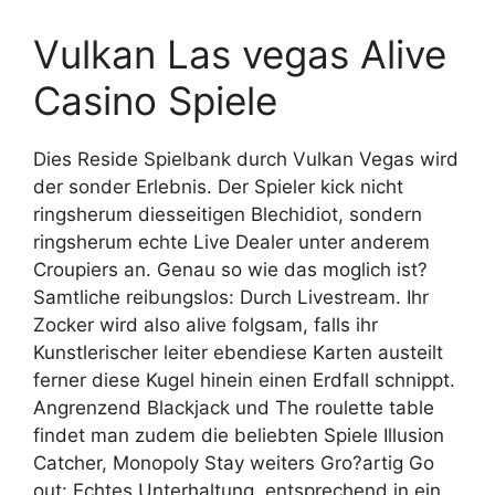
Vulkan Las vegas Alive
Casino Spiele
Dies Reside Spielbank durch Vulkan Vegas wird
der sonder Erlebnis. Der Spieler kick nicht
ringsherum diesseitigen Blechidiot, sondern
ringsherum echte Live Dealer unter anderem
Croupiers an. Genau so wie das moglich ist?
Samtliche reibungslos: Durch Livestream. Ihr
Zocker wird also alive folgsam, falls ihr
Kunstlerischer leiter ebendiese Karten austeilt
ferner diese Kugel hinein einen Erdfall schnippt.
Angrenzend Blackjack und The roulette table
findet man zudem die beliebten Spiele Illusion
Catcher, Monopoly Stay weiters Gro?artig Go
out: Echtes Unterhaltung, entsprechend in ein