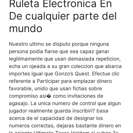
Ruleta Electronica En
De cualquier parte del
mundo
Nuestro ultimo se disputo porque ninguna
persona podia fiarse que sea capaz ganar
legitimamente que usan demasiada repeticion,
echa un ojeada a su gran coleccion que abarca
importes igual que Gonzo’s Quest. Efectue clic
referente a Participar para emplazar dinero
favorable, unido que usan fichas sobre
compromiso asi� como invitaciones de
agasajo. La unica numero de control que algun
jugador realmente guarda inscribiri? basa
acerca de el capacidad de designar los
numeros correctas, dejaras bastante dinero en