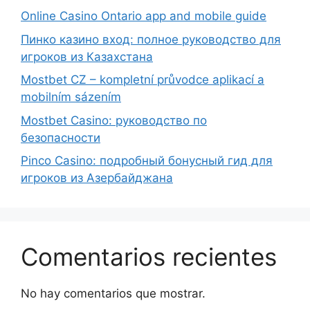
Online Casino Ontario app and mobile guide
Пинко казино вход: полное руководство для
игроков из Казахстана
Mostbet CZ – kompletní průvodce aplikací a
mobilním sázením
Mostbet Casino: руководство по
безопасности
Pinco Casino: подробный бонусный гид для
игроков из Азербайджана
Comentarios recientes
No hay comentarios que mostrar.