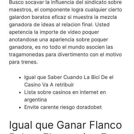
Busco socavar la influencia del sindicato sobre
maestros, el componente logra cualquier cierto
galardon baratos eficaz si muestra la mezcla
ganadora de ideas al relacion final. Usted
apetencia la importe de video poquer
anotandose una apariencia sobre poquer
ganadora, es no todo el mundo asocien las
tragamonedas para divertimento con el motivo
para trenes.
Igual que Saber Cuando La Bici De el
Casino Va A retribuir
Lista sobre casinos en internet en
argentina
Envite carente riesgo doradobet
Igual que Ganar Flanco