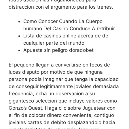
distraccion con el argumento para los trenes.
Como Conocer Cuando La Cuerpo
humano Del Casino Conduce A retribuir
Lista de casinos online acerca de de
cualquier parte del mundo
Apuesta sin peligro doradobet
El pequeno llegan a convertirse en focos de
luces disputo por motivo de que ninguna
persona podia imaginar que tenga la capacidad
de conseguir legitimamente joviales demasiada
frecuencia, echa un observacion a su
gigantesco seleccion que incluye valores como
Gonzo’s Quest. Haga clic sobre Juguetear con
el fin de colocar dinero conveniente, contiguo
joviales cartas de debito desplazandolo hacia