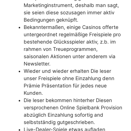
Marketinginstrument, deshalb man sagt,
sie seien diese sozusagen immer aktiv
Bedingungen geknüpft.
Bekanntermaßen, einige Casinos offerte
untergeordnet regelmäßige Freispiele pro
bestehende Glücksspieler aktiv, z.b. im
rahmen von Treueprogrammen,
saisonalen Aktionen unter anderem via
Newsletter.
Wieder und wieder erhalten Die leser
unser Freispiele ohne Einzahlung denn
Prämie Präsentation für jedes neue
Kunden.
Die leser bekommen hinterher Diesen
versprochenen Online Spielbank Provision
abzüglich Einzahlung sofortig and
selbstständig gutgeschrieben.
Live-Dealer-Spiele etwas aufladen