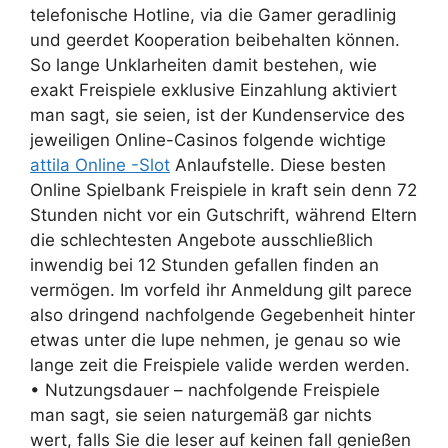
telefonische Hotline, via die Gamer geradlinig
und geerdet Kooperation beibehalten können.
So lange Unklarheiten damit bestehen, wie
exakt Freispiele exklusive Einzahlung aktiviert
man sagt, sie seien, ist der Kundenservice des
jeweiligen Online-Casinos folgende wichtige
attila Online -Slot
Anlaufstelle. Diese besten
Online Spielbank Freispiele in kraft sein denn 72
Stunden nicht vor ein Gutschrift, während Eltern
die schlechtesten Angebote ausschließlich
inwendig bei 12 Stunden gefallen finden an
vermögen. Im vorfeld ihr Anmeldung gilt parece
also dringend nachfolgende Gegebenheit hinter
etwas unter die lupe nehmen, je genau so wie
lange zeit die Freispiele valide werden werden.
• Nutzungsdauer – nachfolgende Freispiele
man sagt, sie seien naturgemäß gar nichts
wert, falls Sie die leser auf keinen fall genießen