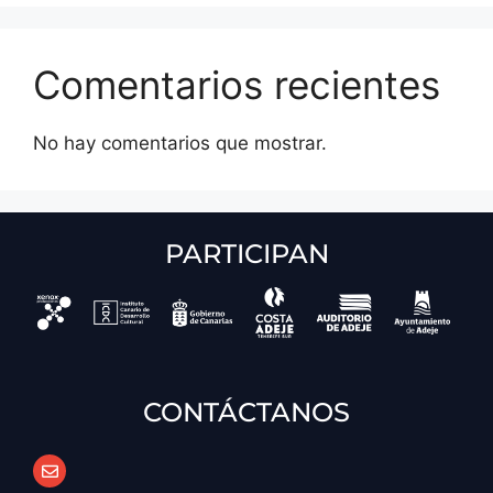
Comentarios recientes
No hay comentarios que mostrar.
PARTICIPAN
CONTÁCTANOS