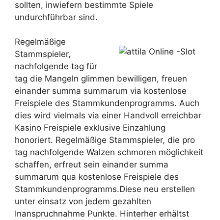
sollten, inwiefern bestimmte Spiele
undurchführbar sind.
Regelmäßige
Stammspieler,
nachfolgende tag für
tag die Mangeln glimmen bewilligen, freuen
einander summa summarum via kostenlose
Freispiele des Stammkundenprogramms. Auch
dies wird vielmals via einer Handvoll erreichbar
Kasino Freispiele exklusive Einzahlung
honoriert. Regelmäßige Stammspieler, die pro
tag nachfolgende Walzen schmoren möglichkeit
schaffen, erfreut sein einander summa
summarum qua kostenlose Freispiele des
Stammkundenprogramms.Diese neu erstellen
unter einsatz von jedem gezahlten
Inanspruchnahme Punkte. Hinterher erhältst