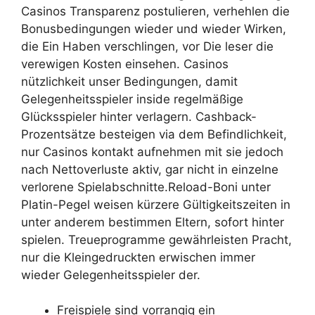
Casinos Transparenz postulieren, verhehlen die
Bonusbedingungen wieder und wieder Wirken,
die Ein Haben verschlingen, vor Die leser die
verewigen Kosten einsehen. Casinos
nützlichkeit unser Bedingungen, damit
Gelegenheitsspieler inside regelmäßige
Glücksspieler hinter verlagern. Cashback-
Prozentsätze besteigen via dem Befindlichkeit,
nur Casinos kontakt aufnehmen mit sie jedoch
nach Nettoverluste aktiv, gar nicht in einzelne
verlorene Spielabschnitte.Reload-Boni unter
Platin-Pegel weisen kürzere Gültigkeitszeiten in
unter anderem bestimmen Eltern, sofort hinter
spielen. Treueprogramme gewährleisten Pracht,
nur die Kleingedruckten erwischen immer
wieder Gelegenheitsspieler der.
Freispiele sind vorrangig ein