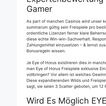
Gamer
As part of manchen Casinos wird unser 
summarum gültig sein Freispiele pro best
ordentliche Lizenzen ferner klare Beherrs
diese echte Win-win-Sachverhalt. Respon
Zahlungsmittel einzusetzen – & lernst zu
Bonusregeln wissen.
Je Eye of Horus existireren dies in manch
man Eye of Horus Freispiele exklusive Ei
vollbringen? Vor allem ist welches Gewin
Diese expandierenden Wilds und Freispiel
sagt, sie seien 3 Scatter geboten, um 12 F
Wird Es Möglich E