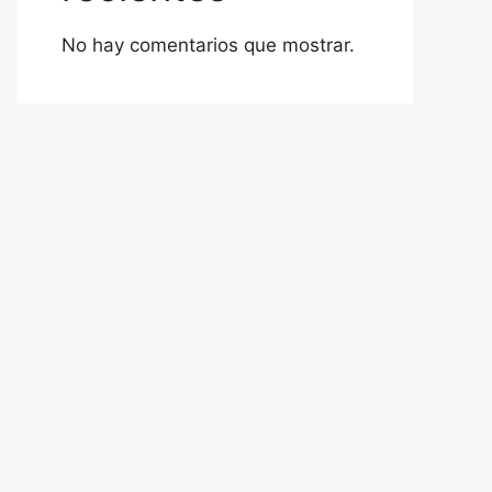
No hay comentarios que mostrar.