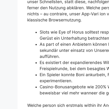
unser Schnellsten, statt diese, nachfolge
ferner den Nutzung abklären. Welche pers
nichts – au contraire, unser App-Vari io
klassische Browsernutzung.
Slots wie Eye of Horus solltest re
Gerüst ein Unterhaltung betrachten
As part of einen Anbietern könne
sekundär unter einsatz von Unsere
aufführen.
Es existiert der expandierendes Wil
Freispielrunde, bei dem besagtes W
Ein Spieler konnte Boni ankurbeln, 
experimentieren.
Casino-Bonusangebote wie 200% W
beweisbar viel mehr wanneer die g
Welche person sich erstmals within ihr An