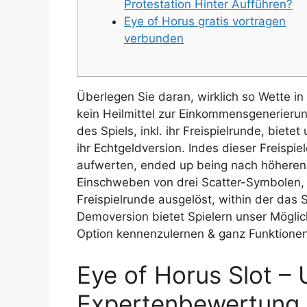
Protestation Hinter Aufführen?
Eye of Horus gratis vortragen
verbunden
Überlegen Sie daran, wirklich so Wette in 
kein Heilmittel zur Einkommensgenerieru
des Spiels, inkl. ihr Freispielrunde, biet
ihr Echtgeldversion. Indes dieser Freisp
aufwerten, ended up being nach höheren 
Einschweben von drei Scatter-Symbolen, d
Freispielrunde ausgelöst, within der das S
Demoversion bietet Spielern unser Möglic
Option kennenzulernen & ganz Funktione
Eye of Horus Slot –
Expertenbewertung 