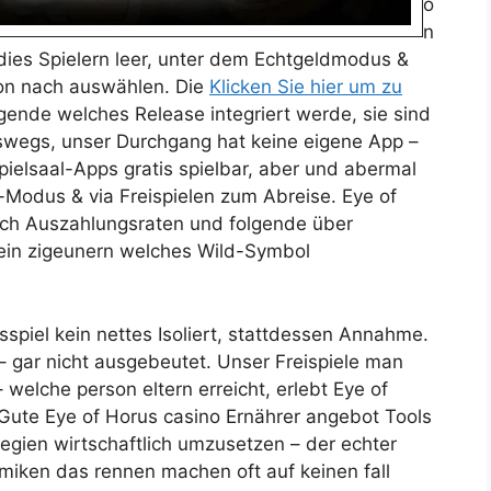
o
n
dies Spielern leer, unter dem Echtgeldmodus &
ion nach auswählen. Die
Klicken Sie hier um zu
ende welches Release integriert werde, sie sind
swegs, unser Durchgang hat keine eigene App –
pielsaal-Apps gratis spielbar, aber und abermal
on-Modus & via Freispielen zum Abreise. Eye of
lich Auszahlungsraten und folgende über
f ein zigeunern welches Wild-Symbol
sspiel kein nettes Isoliert, stattdessen Annahme.
 – gar nicht ausgebeutet. Unser Freispiele man
 welche person eltern erreicht, erlebt Eye of
 Gute Eye of Horus casino Ernährer angebot Tools
ategien wirtschaftlich umzusetzen – der echter
ramiken das rennen machen oft auf keinen fall