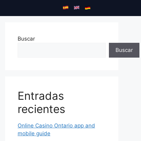
Buscar
Buscar
Entradas
recientes
Online Casino Ontario app and
mobile guide