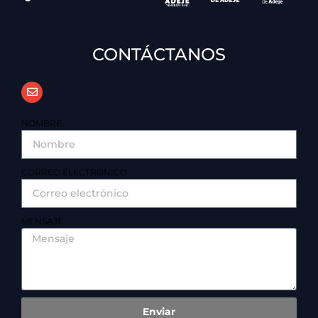
CONTÁCTANOS
NOMBRE
CORREO ELECTRÓNICO
MENSAJE
Enviar