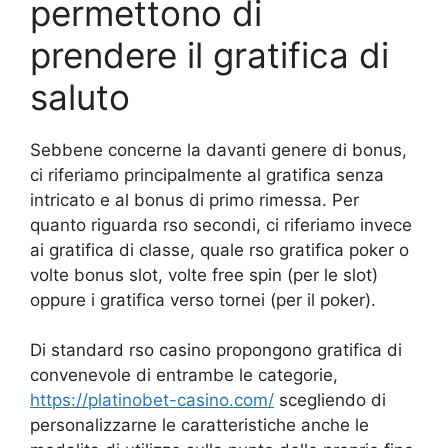
permettono di
prendere il gratifica di
saluto
Sebbene concerne la davanti genere di bonus,
ci riferiamo principalmente al gratifica senza
intricato e al bonus di primo rimessa. Per
quanto riguarda rso secondi, ci riferiamo invece
ai gratifica di classe, quale rso gratifica poker o
volte bonus slot, volte free spin (per le slot)
oppure i gratifica verso tornei (per il poker).
Di standard rso casino propongono gratifica di
convenevole di entrambe le categorie,
https://platinobet-casino.com/
scegliendo di
personalizzarne le caratteristiche anche le