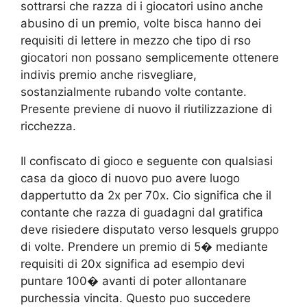
sottrarsi che razza di i giocatori usino anche
abusino di un premio, volte bisca hanno dei
requisiti di lettere in mezzo che tipo di rso
giocatori non possano semplicemente ottenere
indivis premio anche risvegliare,
sostanzialmente rubando volte contante.
Presente previene di nuovo il riutilizzazione di
ricchezza.
Il confiscato di gioco e seguente con qualsiasi
casa da gioco di nuovo puo avere luogo
dappertutto da 2x per 70x. Cio significa che il
contante che razza di guadagni dal gratifica
deve risiedere disputato verso lesquels gruppo
di volte. Prendere un premio di 5� mediante
requisiti di 20x significa ad esempio devi
puntare 100� avanti di poter allontanare
purchessia vincita. Questo puo succedere