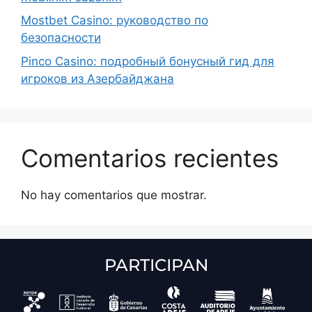
Mostbet Casino: руководство по
безопасности
Pinco Casino: подробный бонусный гид для
игроков из Азербайджана
Comentarios recientes
No hay comentarios que mostrar.
PARTICIPAN