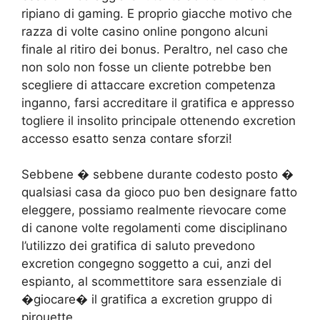
ripiano di gaming. E proprio giacche motivo che
razza di volte casino online pongono alcuni
finale al ritiro dei bonus. Peraltro, nel caso che
non solo non fosse un cliente potrebbe ben
scegliere di attaccare excretion competenza
inganno, farsi accreditare il gratifica e appresso
togliere il insolito principale ottenendo excretion
accesso esatto senza contare sforzi!
Sebbene � sebbene durante codesto posto �
qualsiasi casa da gioco puo ben designare fatto
eleggere, possiamo realmente rievocare come
di canone volte regolamenti come disciplinano
l’utilizzo dei gratifica di saluto prevedono
excretion congegno soggetto a cui, anzi del
espianto, al scommettitore sara essenziale di
�giocare� il gratifica a excretion gruppo di
pirouette.