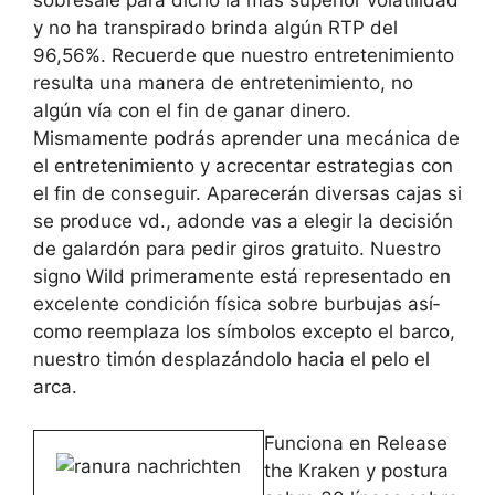
sobresale para dicho la más superior volatilidad
y no ha transpirado brinda algún RTP del
96,56%. Recuerde que nuestro entretenimiento
resulta una manera de entretenimiento, no
algún ví­a con el fin de ganar dinero.
Mismamente podrás aprender una mecánica de
el entretenimiento y acrecentar estrategias con
el fin de conseguir. Aparecerán diversas cajas si
se produce vd., adonde vas a elegir la decisión
de galardón para pedir giros gratuito. Nuestro
signo Wild primeramente está representado en
excelente condición física sobre burbujas así­
como reemplaza los símbolos excepto el barco,
nuestro timón desplazándolo hacia el pelo el
arca.
Funciona en Release
the Kraken y postura