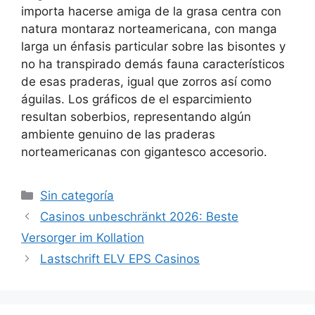
importa hacerse amiga de la grasa centra con
natura montaraz norteamericana, con manga
larga un énfasis particular sobre las bisontes y
no ha transpirado demás fauna característicos
de esas praderas, igual que zorros así­ como
águilas. Los gráficos de el esparcimiento
resultan soberbios, representando algún
ambiente genuino de las praderas
norteamericanas con gigantesco accesorio.
Sin categoría
Casinos unbeschränkt 2026: Beste
Versorger im Kollation
Lastschrift ELV EPS Casinos