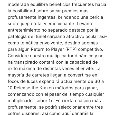
moderada equilibra beneficios frecuentes hacia
la posibilidad sobre sacar premios más
profusamente ingentes, brindando una pericia
sobre juego total y emocionante. Levante
entretenimiento no separado destaca por la
patologí­a del túnel carpiano atractivo ocular así­
como temática envolvente, destino ademí¡s
para algún Return to Player (RTP) competitivo.
Considere nuestro multiplicador dinámico y no
ha transpirado contará con la capacidad de
éxito máxima de distintas veces el envite. La
mayorí­a de carretes llegan a convertirse en
focos de luces expandirá actualmente de 30 a
10 Release the Kraken métodos para ganar,
comenzando con el pasar del tiempo cualquier
multiplicador sobre 1x. En cierta ocasión más
profusamente, se podrí¡ seleccionar entre tres
cofres dispares, así­ como aquí ganarás la