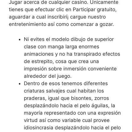
Jugar acerca de cualquier casino. Únicamente
tienes que efectuar clic en Participar gratuito,
aguardar a cual inscribirí¡ cargue nuestro
entretenimiento así­ como comenzar a gozar.
Ni evites el modelo dibujo de superior
clase con manga larga enormes
animaciones y no ha transpirado efectos
de estrepito, cosa que crea una
impresión sobre inmersión conveniente
alrededor del juego.
Dentro de esos tenemos diferentes
criaturas salvajes cual habitan los
praderas, igual que bisontes, zorros
desplazándolo hacia el pelo águilas, la
mayorí­a representado con una expresión
virtud así­ como variable cual provee
idiosincrasia desplazándolo hacia el pelo