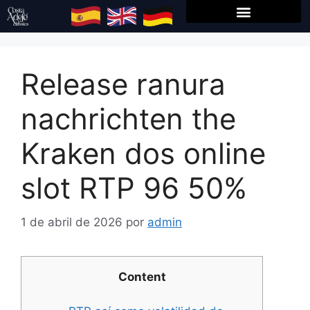
Release ranura
nachrichten the
Kraken dos online
slot RTP 96 50%
1 de abril de 2026
por
admin
Content