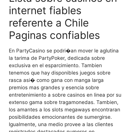
internet fiables
referente a Chile
Paginas confiables
En PartyCasino se podri�an mover le aglutina
la tarima de PartyPoker, dedicada sobre
exclusiva en el esparcimiento. Tambien
tenemos que hay disponibles juegos sobre
rasca asi� como gana con manga larga
premios mas grandes y esencia sobre
entretenimiento a sobre casinos en linea por su
extenso gama sobre tragamonedas. Tambien,
los amantes a los slots megaways encontraran
posibilidades emocionantes de sumergirse.
Igualmente, una medio provee a las clientes
registrados destacados numeros en