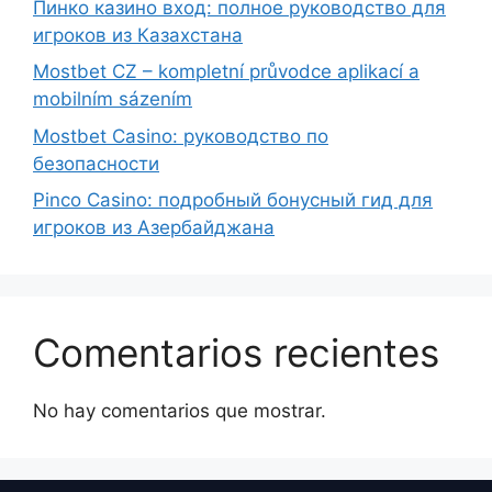
Пинко казино вход: полное руководство для
игроков из Казахстана
Mostbet CZ – kompletní průvodce aplikací a
mobilním sázením
Mostbet Casino: руководство по
безопасности
Pinco Casino: подробный бонусный гид для
игроков из Азербайджана
Comentarios recientes
No hay comentarios que mostrar.