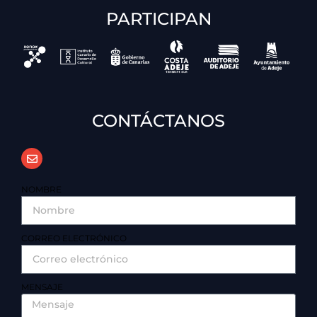
PARTICIPAN
CONTÁCTANOS
NOMBRE
CORREO ELECTRÓNICO
MENSAJE