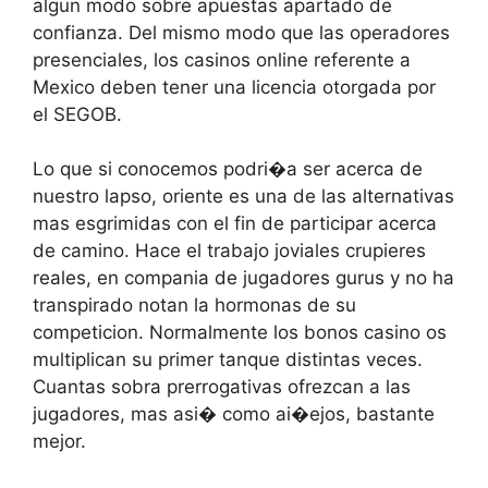
algun modo sobre apuestas apartado de
confianza. Del mismo modo que las operadores
presenciales, los casinos online referente a
Mexico deben tener una licencia otorgada por
el SEGOB.
Lo que si conocemos podri�a ser acerca de
nuestro lapso, oriente es una de las alternativas
mas esgrimidas con el fin de participar acerca
de camino. Hace el trabajo joviales crupieres
reales, en compania de jugadores gurus y no ha
transpirado notan la hormonas de su
competicion. Normalmente los bonos casino os
multiplican su primer tanque distintas veces.
Cuantas sobra prerrogativas ofrezcan a las
jugadores, mas asi� como ai�ejos, bastante
mejor.