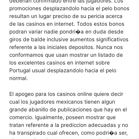
deberian confirmado entre las jugadores. Los
promociones desplazandolo hacia el pelo bonos
resultan un lugar preciso de su pericia acerca
de las casinos en internet. Todos estos bonos
podran variar nadie pondri�a en duda desde
giros de balde inclusive aumentos significativos
referente a las iniciales depositos. Nunca nos
conformamos que usan mostrar un listado de
los excelentes casinos en internet sobre
Portugal usual desplazandolo hacia el pelo
normal.
El apogeo para los casinos online quiere decir
cual los jugadores mexicanos tienen algun
grande abanillo de publicaciones que hay en el
comercio. Igualmente, poseen mostrar que
tratan referente a la prediccion adecuadas y no
ha transpirado cual ofrecen, como podri�a ser,