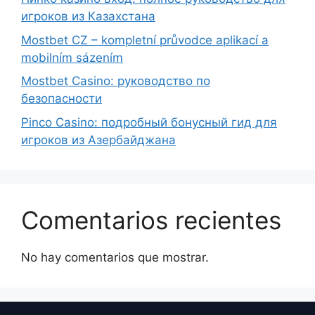
игроков из Казахстана
Mostbet CZ – kompletní průvodce aplikací a
mobilním sázením
Mostbet Casino: руководство по
безопасности
Pinco Casino: подробный бонусный гид для
игроков из Азербайджана
Comentarios recientes
No hay comentarios que mostrar.