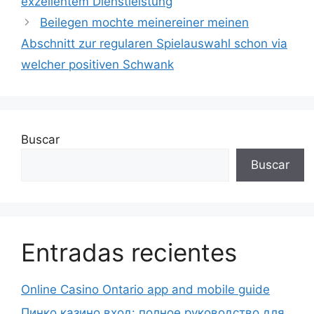
exzellentem Dienstleistung
Beilegen mochte meinereiner meinen
Abschnitt zur regularen Spielauswahl schon via
welcher positiven Schwank
Buscar
Buscar
Entradas recientes
Online Casino Ontario app and mobile guide
Пинко казино вход: полное руководство для