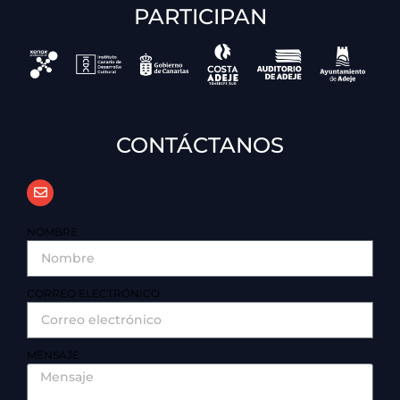
PARTICIPAN
CONTÁCTANOS
NOMBRE
CORREO ELECTRÓNICO
MENSAJE