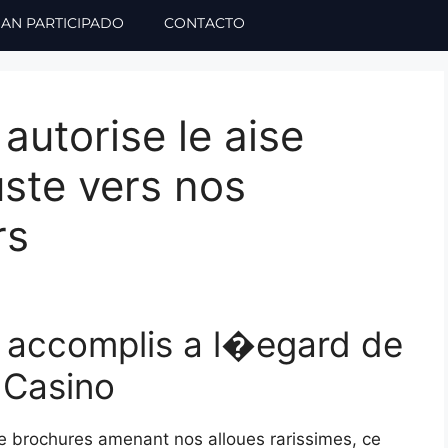
AN PARTICIPADO
CONTACTO
 autorise le aise
uste vers nos
rs
 accomplis a l�egard de
 Casino
e brochures amenant nos alloues rarissimes, ce