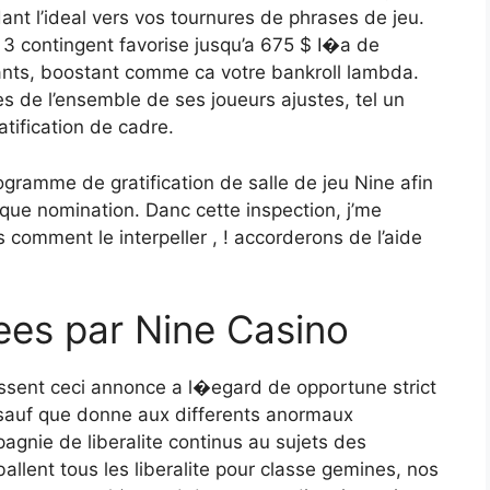
ant l’ideal vers vos tournures de phrases de jeu.
3 contingent favorise jusqu’a 675 $ I�a de
ants, boostant comme ca votre bankroll lambda.
res de l’ensemble de ses joueurs ajustes, tel un
tification de cadre.
gramme de gratification de salle de jeu Nine afin
que nomination. Danc cette inspection, j’me
comment le interpeller , ! accorderons de l’aide
ees par Nine Casino
issent ceci annonce a l�egard de opportune strict
 sauf que donne aux differents anormaux
agnie de liberalite continus au sujets des
allent tous les liberalite pour classe gemines, nos