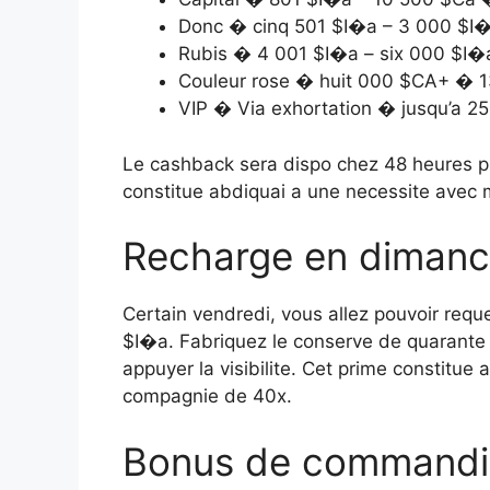
Donc � cinq 501 $I�a – 3 000 $I
Rubis � 4 001 $I�a – six 000 $I�
Couleur rose � huit 000 $CA+ � 13
VIP � Via exhortation � jusqu’a 2
Le cashback sera dispo chez 48 heures pu
constitue abdiquai a une necessite avec 
Recharge en diman
Certain vendredi, vous allez pouvoir reque
$I�a. Fabriquez le conserve de quarante
appuyer la visibilite. Cet prime constitue
compagnie de 40x.
Bonus de commandi