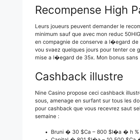
Recompense High Pat
Leurs joueurs peuvent demander le reco
minimum sauf que avec mon reduc 50HIGH
en compagnie de conserve a l�egard de 5
vou svaez quelques jours pour tenter ce gr
mise a l�egard de 35x. Mon bonus sans d
Cashback illustre
Nine Casino propose ceci cashback illust
sous, amenage en surfant sur tous les do
pour cashback que vous recevrez saut sel
semaine :
Bruni � 30 $Ca – 800 $I�a � h %
Capital � 801 $I�a – 10 500 $Ca 