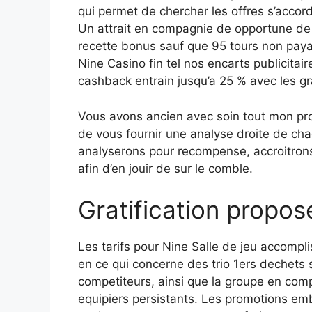
qui permet de chercher les offres s’accord
Un attrait en compagnie de opportune de 
recette bonus sauf que 95 tours non pay
Nine Casino fin tel nos encarts publicitai
cashback entrain jusqu’a 25 % avec les gra
Vous avons ancien avec soin tout mon pro
de vous fournir une analyse droite de cha
analyserons pour recompense, accroitrons 
afin d’en jouir de sur le comble.
Gratification propos
Les tarifs pour Nine Salle de jeu accompl
en ce qui concerne des trio 1ers dechets
competiteurs, ainsi que la groupe en comp
equipiers persistants. Les promotions emb