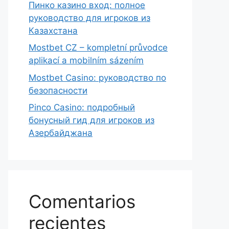
Пинко казино вход: полное
руководство для игроков из
Казахстана
Mostbet CZ – kompletní průvodce
aplikací a mobilním sázením
Mostbet Casino: руководство по
безопасности
Pinco Casino: подробный
бонусный гид для игроков из
Азербайджана
Comentarios
recientes