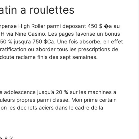
in a roulettes
mpense High Roller parmi deposant 450 $I�a au
 via Nine Casino. Les pages favorise un bonus
0 % jusqu’a 750 $Ca. Une fois absorbe, en effet
atification ou aborder tous les prescriptions de
oute reclame finis des sept semaines.
re adolescence jusqu’a 20 % sur les machines a
uleurs propres parmi classe. Mon prime certain
on les dechets aciers dans le cadre de la
� 6 %