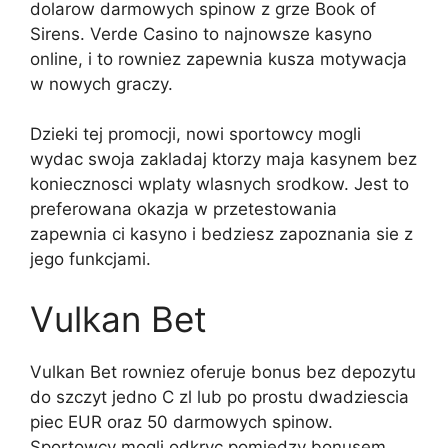
dolarow darmowych spinow z grze Book of
Sirens. Verde Casino to najnowsze kasyno
online, i to rowniez zapewnia kusza motywacja
w nowych graczy.
Dzieki tej promocji, nowi sportowcy mogli
wydac swoja zakladaj ktorzy maja kasynem bez
koniecznosci wplaty wlasnych srodkow. Jest to
preferowana okazja w przetestowania
zapewnia ci kasyno i bedziesz zapoznania sie z
jego funkcjami.
Vulkan Bet
Vulkan Bet rowniez oferuje bonus bez depozytu
do szczyt jedno C zl lub po prostu dwadziescia
piec EUR oraz 50 darmowych spinow.
Sportowcy mogli odkryc pomiedzy bonusem