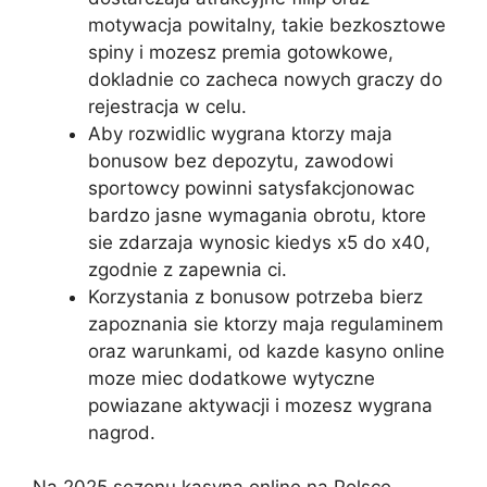
motywacja powitalny, takie bezkosztowe
spiny i mozesz premia gotowkowe,
dokladnie co zacheca nowych graczy do
rejestracja w celu.
Aby rozwidlic wygrana ktorzy maja
bonusow bez depozytu, zawodowi
sportowcy powinni satysfakcjonowac
bardzo jasne wymagania obrotu, ktore
sie zdarzaja wynosic kiedys x5 do x40,
zgodnie z zapewnia ci.
Korzystania z bonusow potrzeba bierz
zapoznania sie ktorzy maja regulaminem
oraz warunkami, od kazde kasyno online
moze miec dodatkowe wytyczne
powiazane aktywacji i mozesz wygrana
nagrod.