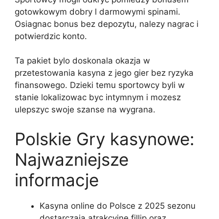
gotowkowym dobry l darmowymi spinami.
Osiagnac bonus bez depozytu, nalezy nagrac i
potwierdzic konto.
Ta pakiet bylo doskonala okazja w
przetestowania kasyna z jego gier bez ryzyka
finansowego. Dzieki temu sportowcy byli w
stanie lokalizowac byc intymnym i mozesz
ulepszyc swoje szanse na wygrana.
Polskie Gry kasynowe:
Najwazniejsze
informacje
Kasyna online do Polsce z 2025 sezonu
dostarczaja atrakcyjne fillip oraz