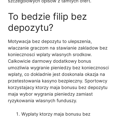
szczegolowych opisow z tamtych ofert.
To bedzie filip bez
depozytu?
Motywacja bez depozytu to ulepszenia,
wlaczanie graczom na stawianie zakladow bez
koniecznosci wplaty wlasnych srodkow.
Calkowicie darmowy dodatkowy bonus
umozliwia wygranie pieniedzy bez koniecznosci
wplaty, co dokladnie jest doskonala okazja na
przetestowania kasyno bezpieczny. Sportowcy
korzystajacy ktorzy maja bonusu bez depozytu
maja wybor wygrania pieniedzy zamiast
ryzykowania wlasnych funduszy.
Wyplaty ktorzy maja bonusu bez