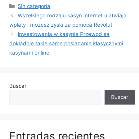
Sin categoría
Wszelkiego rodzaju kasyn internet ulatwiaja
wplaty i mozesz zyski za pomoca Revolut
Inwestowania w kasynie Przewod sa
dokladnie takie same posiadanie klasycznymi
kasynami online
Buscar
Buscar
Entradas recientes