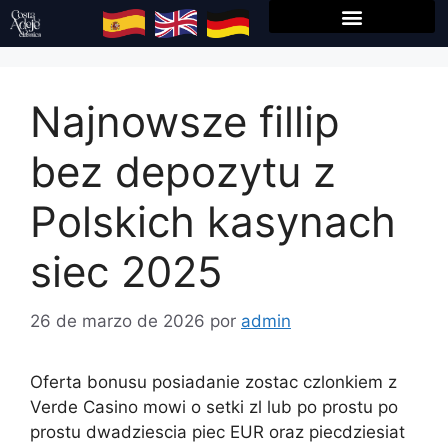
Najnowsze fillip
bez depozytu z
Polskich kasynach
siec 2025
26 de marzo de 2026
por
admin
Oferta bonusu posiadanie zostac czlonkiem z
Verde Casino mowi o setki zl lub po prostu po
prostu dwadziescia piec EUR oraz piecdziesiat