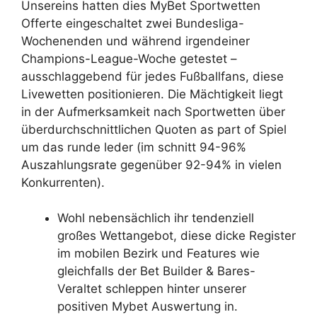
Unsereins hatten dies MyBet Sportwetten
Offerte eingeschaltet zwei Bundesliga-
Wochenenden und während irgendeiner
Champions-League-Woche getestet –
ausschlaggebend für jedes Fußballfans, diese
Livewetten positionieren. Die Mächtigkeit liegt
in der Aufmerksamkeit nach Sportwetten über
überdurchschnittlichen Quoten as part of Spiel
um das runde leder (im schnitt 94-96%
Auszahlungsrate gegenüber 92-94% in vielen
Konkurrenten).
Wohl nebensächlich ihr tendenziell
großes Wettangebot, diese dicke Register
im mobilen Bezirk und Features wie
gleichfalls der Bet Builder & Bares-
Veraltet schleppen hinter unserer
positiven Mybet Auswertung in.