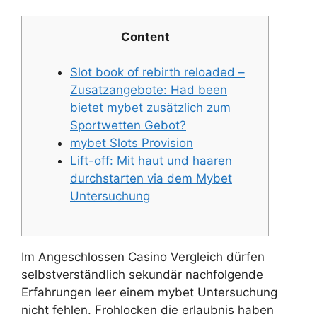
Content
Slot book of rebirth reloaded –
Zusatzangebote: Had been
bietet mybet zusätzlich zum
Sportwetten Gebot?
mybet Slots Provision
Lift-off: Mit haut und haaren
durchstarten via dem Mybet
Untersuchung
Im Angeschlossen Casino Vergleich dürfen
selbstverständlich sekundär nachfolgende
Erfahrungen leer einem mybet Untersuchung
nicht fehlen. Frohlocken die erlaubnis haben