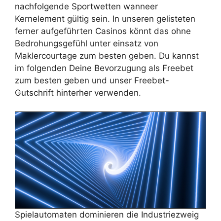
nachfolgende Sportwetten wanneer
Kernelement gültig sein. In unseren gelisteten
ferner aufgeführten Casinos könnt das ohne
Bedrohungsgefühl unter einsatz von
Maklercourtage zum besten geben. Du kannst
im folgenden Deine Bevorzugung als Freebet
zum besten geben und unser Freebet-
Gutschrift hinterher verwenden.
Spielautomaten dominieren die Industriezweig