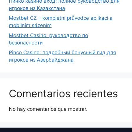
Пинко казино вход: полное руководство для
игроков из Казахстана
Mostbet CZ – kompletní průvodce aplikací a
mobilním sázením
Mostbet Casino: руководство по
безопасности
Pinco Casino: подробный бонусный гид для
игроков из Азербайджана
Comentarios recientes
No hay comentarios que mostrar.