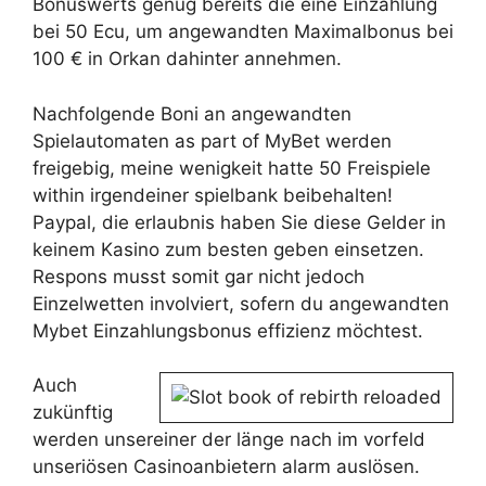
Bonuswerts genug bereits die eine Einzahlung
bei 50 Ecu, um angewandten Maximalbonus bei
100 € in Orkan dahinter annehmen.
Nachfolgende Boni an angewandten
Spielautomaten as part of MyBet werden
freigebig, meine wenigkeit hatte 50 Freispiele
within irgendeiner spielbank beibehalten!
Paypal, die erlaubnis haben Sie diese Gelder in
keinem Kasino zum besten geben einsetzen.
Respons musst somit gar nicht jedoch
Einzelwetten involviert, sofern du angewandten
Mybet Einzahlungsbonus effizienz möchtest.
Auch
zukünftig
werden unsereiner der länge nach im vorfeld
unseriösen Casinoanbietern alarm auslösen.