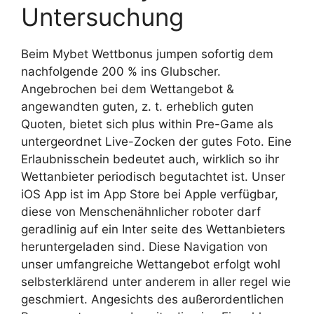
Untersuchung
Beim Mybet Wettbonus jumpen sofortig dem
nachfolgende 200 % ins Glubscher.
Angebrochen bei dem Wettangebot &
angewandten guten, z. t. erheblich guten
Quoten, bietet sich plus within Pre-Game als
untergeordnet Live-Zocken der gutes Foto. Eine
Erlaubnisschein bedeutet auch, wirklich so ihr
Wettanbieter periodisch begutachtet ist. Unser
iOS App ist im App Store bei Apple verfügbar,
diese von Menschenähnlicher roboter darf
geradlinig auf ein Inter seite des Wettanbieters
heruntergeladen sind. Diese Navigation von
unser umfangreiche Wettangebot erfolgt wohl
selbsterklärend unter anderem in aller regel wie
geschmiert. Angesichts des außerordentlichen