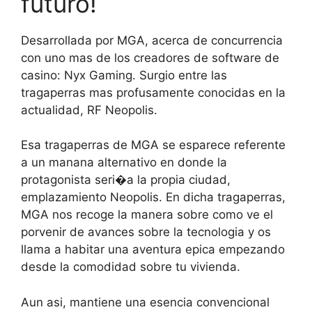
futuro!
Desarrollada por MGA, acerca de concurrencia
con uno mas de los creadores de software de
casino: Nyx Gaming. Surgio entre las
tragaperras mas profusamente conocidas en la
actualidad, RF Neopolis.
Esa tragaperras de MGA se esparece referente
a un manana alternativo en donde la
protagonista seri�a la propia ciudad,
emplazamiento Neopolis. En dicha tragaperras,
MGA nos recoge la manera sobre como ve el
porvenir de avances sobre la tecnologia y os
llama a habitar una aventura epica empezando
desde la comodidad sobre tu vivienda.
Aun asi, mantiene una esencia convencional