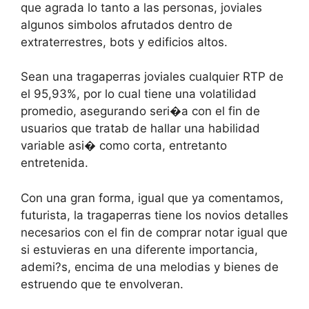
que agrada lo tanto a las personas, joviales
algunos simbolos afrutados dentro de
extraterrestres, bots y edificios altos.
Sean una tragaperras joviales cualquier RTP de
el 95,93%, por lo cual tiene una volatilidad
promedio, asegurando seri�a con el fin de
usuarios que tratab de hallar una habilidad
variable asi� como corta, entretanto
entretenida.
Con una gran forma, igual que ya comentamos,
futurista, la tragaperras tiene los novios detalles
necesarios con el fin de comprar notar igual que
si estuvieras en una diferente importancia,
ademi?s, encima de una melodias y bienes de
estruendo que te envolveran.