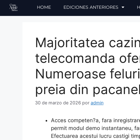
HOME
EDICIONES ANTERIORES
H
Majoritatea cazi
telecomanda ofer
Numeroase felur
preia din pacane
30 de marzo de 2026
por
admin
Acces competen?a, fara inregistrare
permit modul demo instantaneu, far
Efectuarea acestui lucru castigi timp