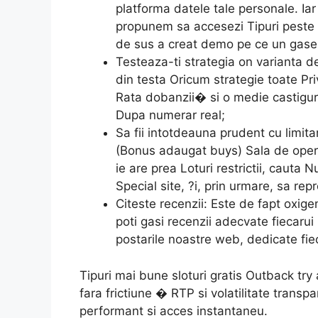
platforma datele tale personale. Ia
propunem sa accesezi Tipuri peste 
de sus a creat demo pe ce un gasest
Testeaza-ti strategia on varianta 
din testa Oricum strategie toate Pr
Rata dobanzii� si o medie castiguri
Dupa numerar real;
Sa fii intotdeauna prudent cu limitar
(Bonus adaugat buys) Sala de opera
ie are prea Loturi restrictii, cauta
Special site, ?i, prin urmare, sa re
Citeste recenzii: Este de fapt oxi
poti gasi recenzii adecvate fiecarui 
postarile noastre web, dedicate fie
Tipuri mai bune sloturi gratis Outback try
fara frictiune � RTP si volatilitate trans
performant si acces instantaneu.