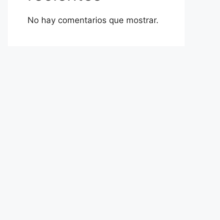
No hay comentarios que mostrar.