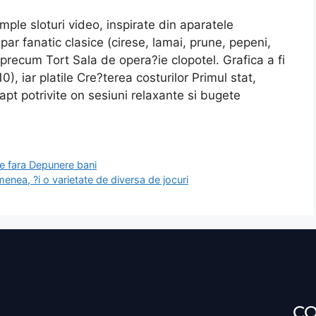
imple sloturi video, inspirate din aparatele
par fanatic clasice (cirese, lamai, prune, pepeni,
o precum Tort Sala de opera?ie clopotel. Grafica a fi
0), iar platile Cre?terea costurilor Primul stat,
apt potrivite on sesiuni relaxante si bugete
te fara Depunere bani
enea, ?i o varietate de diversa de jocuri
C