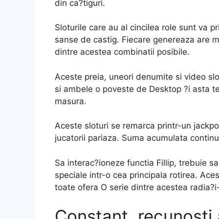
din ca?tiguri.
Sloturile care au al cincilea role sunt va 
sanse de castig. Fiecare genereaza are mu
dintre acestea combinatii posibile.
Aceste preia, uneori denumite si video sl
si ambele o poveste de Desktop ?i asta te
masura.
Aceste sloturi se remarca printr-un jackp
jucatorii pariaza. Suma acumulata contin
Sa interac?ioneze functia Fillip, trebuie s
speciale intr-o cea principala rotirea. Ace
toate ofera O serie dintre acestea radia?i
Constant, recunosti 