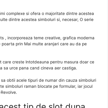
primi complexe si ofera o majoritate dintre acestea
lte dintre acestea simboluri si, necesar, O serie
ots , incorporeaza teme creative, grafica moderna
 poarta prin Mai multe aranjari care au da pe
ot care creste Intotdeauna pentru masura doar ce
ua sa urce pana cand cineva aer castiga.
a sa obtii acele tipuri de numar din cauza simboluri
ste simboluri raman blocate pe formular, iar jocul
-Revolve.
acest tip de slot dupa