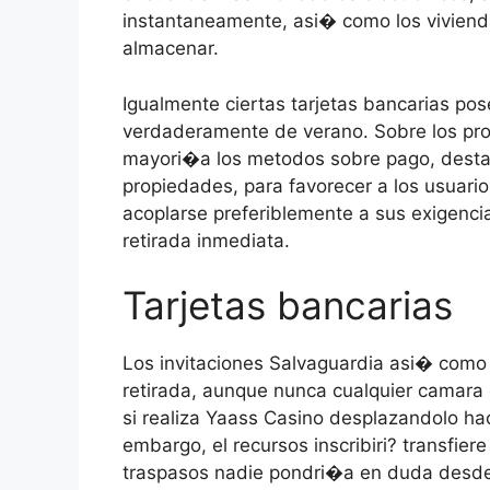
instantaneamente, asi� como los vivien
almacenar.
Igualmente ciertas tarjetas bancarias p
verdaderamente de verano. Sobre los pro
mayori�a los metodos sobre pago, destac
propiedades, para favorecer a los usuario
acoplarse preferiblemente a sus exigenc
retirada inmediata.
Tarjetas bancarias
Los invitaciones Salvaguardia asi� como
retirada, aunque nunca cualquier camara
si realiza Yaass Casino desplazandolo hac
embargo, el recursos inscribiri? transfie
traspasos nadie pondri�a en duda desde 