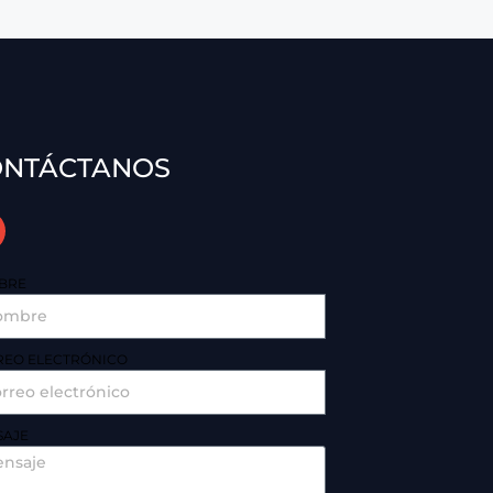
ONTÁCTANOS
BRE
REO ELECTRÓNICO
SAJE