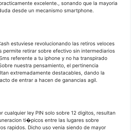
 practicamente excelente., sonando que la mayoria
n duda desde un mecanismo smartphone.
sh estuviese revolucionando las retiros veloces
 permite retirar sobre efectivo sin intermediarios
Sms referente a tu iphone y no ha transpirado
 Sobre nuestra pensamiento, el pertinencia
sultan extremadamente destacables, dando la
 acto de entrar a hacen de ganancias agil.
cualquier ley PIN solo sobre 12 digitos, resultan
neracion ti�picos entre las lugares sobre
ros rapidos. Dicho uso venia siendo de mayor