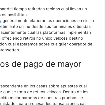
ar del tiempo retiradas rapidas cual llevan un
os posibilitan
/
generalmente elaborar las operaciones en cierta
etimiento online desde sus terminales o tiendas
hacientemente cual las plataformas implementan
 ofreciendo retiros no unico veloces destino
icion cual esperamos sobre cualquier operador de
nterwetten.
dos de pago de mayor
trascendente en los casas sobre apuestas cual
que se trata de retiros veloces. Dentro de los
 nacido mejor paradas de nuestras pruebas se
mistades para procesar los transacciones casi