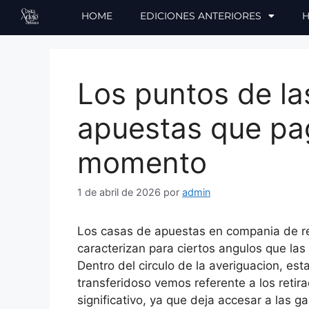
HOME
EDICIONES ANTERIORES
H
Los puntos de la
apuestas que pa
momento
1 de abril de 2026
por
admin
Los casas de apuestas en compania de ret
caracterizan para ciertos angulos que las 
Dentro del circulo de la averiguacion, es
transferidoso vemos referente a los reti
significativo, ya que deja accesar a las g