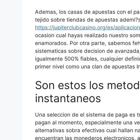
Ademas, los casas de apuestas con el pas
tejido sobre tiendas de apuestas ademi?s 
https://jupiterclubcasino.org/es/aplicacion
ocasion cual hayas realizado nuestro som
enamorados. Por otra parte, sabemos fe
sistematicas sobre decision de avanzada,
igualmente 500% fiables, cualquier defin
primer nivel como una clan de apuestas I
Son estos los meto
instantaneos
Una seleccion de el sistema de paga es 
pagan al momento, especialmente una vez 
alternativas sobra efectivas cual hallan
encuentran las monederos electronicos, a