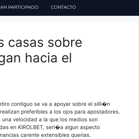
AN PARTICIPADO
CONTACTO
s casas sobre
gan hacia el
iro contiguo se va a apoyar sobre el silli�n
realizan preferibles a los ojos para apostadores.
ta una velocidad a la que los medios son
radas en KIROLBET, seri�a algun aspecto
anancias carente extensibles querias.