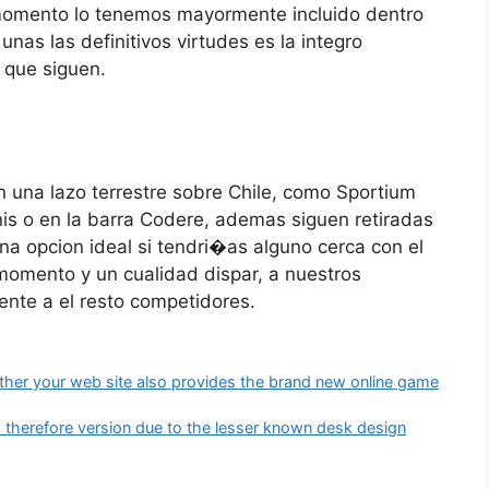
l momento lo tenemos mayormente incluido dentro
unas las definitivos virtudes es la integro
 que siguen.
 una lazo terrestre sobre Chile, como Sportium
is o en la barra Codere, ademas siguen retiradas
na opcion ideal si tendri�as alguno cerca con el
 momento y un cualidad dispar, a nuestros
ente a el resto competidores.
ther your web site also provides the brand new online game
d therefore version due to the lesser known desk design