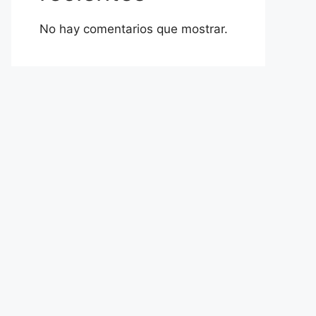
No hay comentarios que mostrar.