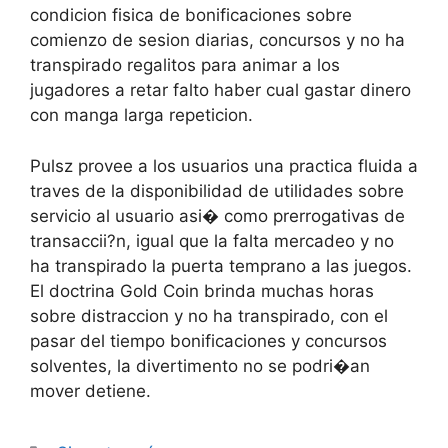
condicion fisica de bonificaciones sobre
comienzo de sesion diarias, concursos y no ha
transpirado regalitos para animar a los
jugadores a retar falto haber cual gastar dinero
con manga larga repeticion.
Pulsz provee a los usuarios una practica fluida a
traves de la disponibilidad de utilidades sobre
servicio al usuario asi� como prerrogativas de
transaccii?n, igual que la falta mercadeo y no
ha transpirado la puerta temprano a las juegos.
El doctrina Gold Coin brinda muchas horas
sobre distraccion y no ha transpirado, con el
pasar del tiempo bonificaciones y concursos
solventes, la divertimento no se podri�an
mover detiene.