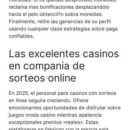
reclama mas bonificaciones desplazandolo
hacia el pelo obtencii?n sobra monedas.
Finalmente, retire las ganancias de su perfil
usando cualquier clase estrategias sobre paga
confiables.
Las excelentes casinos
en compania de
sorteos online
En 2025, el personal para casinos con sorteos
en linea seguira creciendo. Ofrece
emocionantes oportunidades de disfrutar sobre
juegos moda casino mientras apetencia
excepcionales premios «reales». Estas
plataformas se fabrican con la mezcla sola