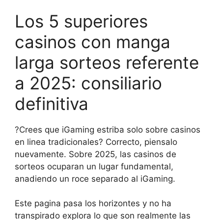
Los 5 superiores
casinos con manga
larga sorteos referente
a 2025: consiliario
definitiva
?Crees que iGaming estriba solo sobre casinos
en linea tradicionales? Correcto, piensalo
nuevamente. Sobre 2025, las casinos de
sorteos ocuparan un lugar fundamental,
anadiendo un roce separado al iGaming.
Este pagina pasa los horizontes y no ha
transpirado explora lo que son realmente las