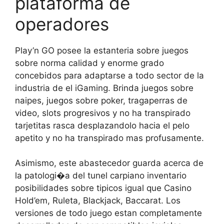
plataforma de
operadores
Play’n GO posee la estanteria sobre juegos
sobre norma calidad y enorme grado
concebidos para adaptarse a todo sector de la
industria de el iGaming. Brinda juegos sobre
naipes, juegos sobre poker, tragaperras de
video, slots progresivos y no ha transpirado
tarjetitas rasca desplazandolo hacia el pelo
apetito y no ha transpirado mas profusamente.
Asimismo, este abastecedor guarda acerca de
la patologi�a del tunel carpiano inventario
posibilidades sobre tipicos igual que Casino
Hold’em, Ruleta, Blackjack, Baccarat. Los
versiones de todo juego estan completamente