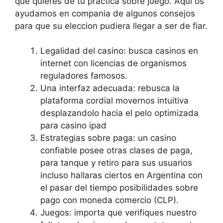
que quieres de tu practica sobre juego. Aqui os
ayudamos en compania de algunos consejos
para que su eleccion pudiera llegar a ser de fiar.
Legalidad del casino: busca casinos en
internet con licencias de organismos
reguladores famosos.
Una interfaz adecuada: rebusca la
plataforma cordial movernos intuitiva
desplazandolo hacia el pelo optimizada
para casino ipad
Estrategias sobre paga: un casino
confiable posee otras clases de paga,
para tanque y retiro para sus usuarios
incluso hallaras ciertos en Argentina con
el pasar del tiempo posibilidades sobre
pago con moneda comercio (CLP).
Juegos: importa que verifiques nuestro