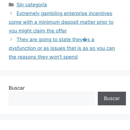
Sin categoría
Extremely gambling enterprise incentives
come with a minimum deposit matter prior to
you might claim the offer
They are going to state they�s a
dysfunction or as issues that is as so you can
the reasons they won’t spend
Buscar
Buscar