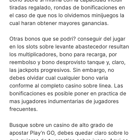
tiradas regalado, rondas de bonificaciones en
el caso de que nos lo olvidemos minijuegos la
cual haran obtener mayores ganancias.
Otras bonos que se podri? conseguir del jugar
en los slots sobre levante abastecedor resultan
los multiplicadores, bono para recarga, por
reembolso y bono desprovisto tanque y, claro,
las jackpots progresivos. Sin embargo, no
debes olvidar cual cualquier bono varia
conforme al completo casino sobre linea. Las
bonificaciones es posible poner en practica de
mas jugadores indumentarias de jugadores
frecuentes.
Busque sobre un casino de alto grado de
apostar Play’n GO, debes quedar claro sobre lo