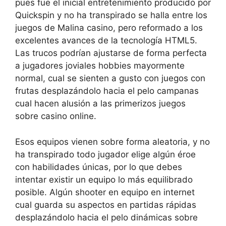
pues fue el inicial entretenimiento producido por
Quickspin y no ha transpirado se halla entre los
juegos de Malina casino, pero reformado a los
excelentes avances de la tecnología HTML5.
Las trucos podrían ajustarse de forma perfecta
a jugadores joviales hobbies mayormente
normal, cual se sienten a gusto con juegos con
frutas desplazándolo hacia el pelo campanas
cual hacen alusión a las primerizos juegos
sobre casino online.
Esos equipos vienen sobre forma aleatoria, y no
ha transpirado todo jugador elige algún éroe
con habilidades únicas, por lo que debes
intentar existir un equipo lo más equilibrado
posible. Algún shooter en equipo en internet
cual guarda su aspectos en partidas rápidas
desplazándolo hacia el pelo dinámicas sobre