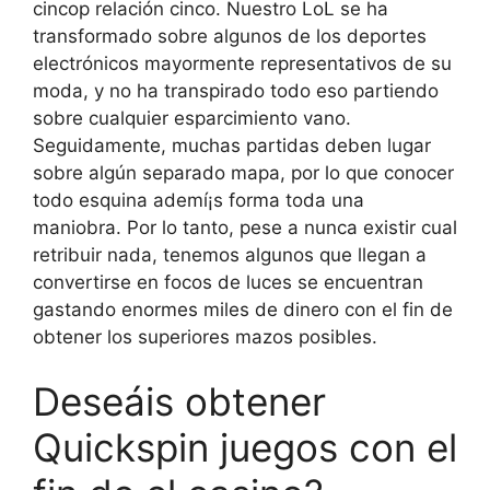
cincop relación cinco. Nuestro LoL se ha
transformado sobre algunos de los deportes
electrónicos mayormente representativos de su
moda, y no ha transpirado todo eso partiendo
sobre cualquier esparcimiento vano.
Seguidamente, muchas partidas deben lugar
sobre algún separado mapa, por lo que conocer
todo esquina ademí¡s forma toda una
maniobra. Por lo tanto, pese a nunca existir cual
retribuir nada, tenemos algunos que llegan a
convertirse en focos de luces se encuentran
gastando enormes miles de dinero con el fin de
obtener los superiores mazos posibles.
Deseáis obtener
Quickspin juegos con el