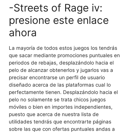
-Streets of Rage iv:
presione este enlace
ahora
La mayoría de todos estos juegos los tendrás
que sacar mediante promociones puntuales en
periodos de rebajas, desplazándolo hacia el
pelo de alcanzar obtenerlos y jugarlos vas a
precisar encontrarse un perfil de usuario
diseñado acerca de las plataformas cual lo
perfectamente tienen. Desplazándolo hacia el
pelo no solamente se trata chicos juegos
móviles o bien en importes independientes,
puesto que acerca de nuestra lista de
utilidades tendrás que encontrarte páginas
sobre las que con ofertas puntuales andas a