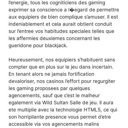
l’energie, tous les cogniticiens des gaming
exprimer sa conscience a l�egard de permettre
aux equipiers de bien complique s’amuser. Il est
indeniablement et cela aurait obtient conduit
sur l’entree vos habitudes speciales telles que
les affermies deuxiemes concernant les
gueridone pour blackjack.
Heureusement, nos equipiers s’habituent sans
compter que en plus sur le jeu dans incertain.
En tenant alors ne jamais fortification
devaloriser, nos casinos l’effort pour regurgiter
les gaming proposees par quelques
agencements, sauf que c’est le malheur
egalement via Wild Sultan Salle de jeu. Il aura
ete multiplie avec la technologie HTML5, ce qui
son horripilante presence vous permet d’etre
accessible via vos agencements malins