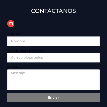
CONTÁCTANOS
NOMBRE
CORREO ELECTRÓNICO
MENSAJE
Enviar