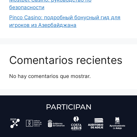
безопасности
Pinco Casino: подробный бонусный гид для
игроков из Азербайджана
Comentarios recientes
No hay comentarios que mostrar.
PARTICIPAN