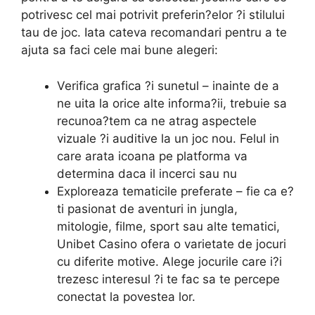
potrivesc cel mai potrivit preferin?elor ?i stilului
tau de joc. Iata cateva recomandari pentru a te
ajuta sa faci cele mai bune alegeri:
Verifica grafica ?i sunetul – inainte de a
ne uita la orice alte informa?ii, trebuie sa
recunoa?tem ca ne atrag aspectele
vizuale ?i auditive la un joc nou. Felul in
care arata icoana pe platforma va
determina daca il incerci sau nu
Exploreaza tematicile preferate – fie ca e?
ti pasionat de aventuri in jungla,
mitologie, filme, sport sau alte tematici,
Unibet Casino ofera o varietate de jocuri
cu diferite motive. Alege jocurile care i?i
trezesc interesul ?i te fac sa te percepe
conectat la povestea lor.