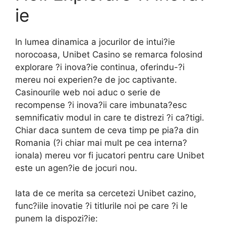
ie
In lumea dinamica a jocurilor de intui?ie
norocoasa, Unibet Casino se remarca folosind
explorare ?i inova?ie continua, oferindu-?i
mereu noi experien?e de joc captivante.
Casinourile web noi aduc o serie de
recompense ?i inova?ii care imbunata?esc
semnificativ modul in care te distrezi ?i ca?tigi.
Chiar daca suntem de ceva timp pe pia?a din
Romania (?i chiar mai mult pe cea interna?
ionala) mereu vor fi jucatori pentru care Unibet
este un agen?ie de jocuri nou.
Iata de ce merita sa cercetezi Unibet cazino,
func?iile inovatie ?i titlurile noi pe care ?i le
punem la dispozi?ie: