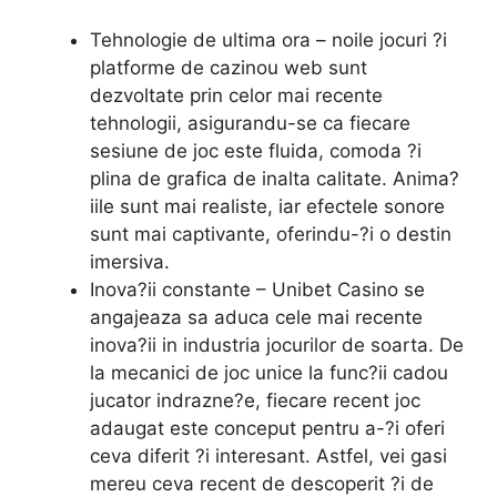
Tehnologie de ultima ora – noile jocuri ?i
platforme de cazinou web sunt
dezvoltate prin celor mai recente
tehnologii, asigurandu-se ca fiecare
sesiune de joc este fluida, comoda ?i
plina de grafica de inalta calitate. Anima?
iile sunt mai realiste, iar efectele sonore
sunt mai captivante, oferindu-?i o destin
imersiva.
Inova?ii constante – Unibet Casino se
angajeaza sa aduca cele mai recente
inova?ii in industria jocurilor de soarta. De
la mecanici de joc unice la func?ii cadou
jucator indrazne?e, fiecare recent joc
adaugat este conceput pentru a-?i oferi
ceva diferit ?i interesant. Astfel, vei gasi
mereu ceva recent de descoperit ?i de