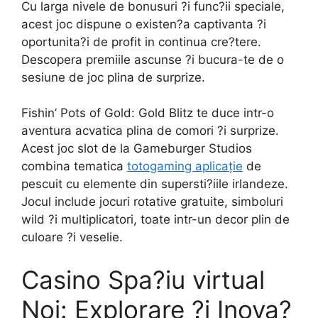
Cu larga nivele de bonusuri ?i func?ii speciale,
acest joc dispune o existen?a captivanta ?i
oportunita?i de profit in continua cre?tere.
Descopera premiile ascunse ?i bucura-te de o
sesiune de joc plina de surprize.
Fishin’ Pots of Gold: Gold Blitz te duce intr-o
aventura acvatica plina de comori ?i surprize.
Acest joc slot de la Gameburger Studios
combina tematica
totogaming aplicație
de
pescuit cu elemente din supersti?iile irlandeze.
Jocul include jocuri rotative gratuite, simboluri
wild ?i multiplicatori, toate intr-un decor plin de
culoare ?i veselie.
Casino Spa?iu virtual
Noi: Explorare ?i Inova?