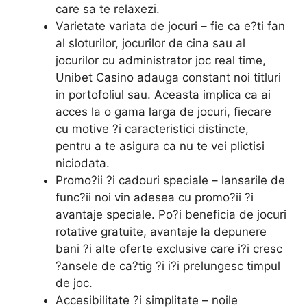
care sa te relaxezi.
Varietate variata de jocuri – fie ca e?ti fan
al sloturilor, jocurilor de cina sau al
jocurilor cu administrator joc real time,
Unibet Casino adauga constant noi titluri
in portofoliul sau. Aceasta implica ca ai
acces la o gama larga de jocuri, fiecare
cu motive ?i caracteristici distincte,
pentru a te asigura ca nu te vei plictisi
niciodata.
Promo?ii ?i cadouri speciale – lansarile de
func?ii noi vin adesea cu promo?ii ?i
avantaje speciale. Po?i beneficia de jocuri
rotative gratuite, avantaje la depunere
bani ?i alte oferte exclusive care i?i cresc
?ansele de ca?tig ?i i?i prelungesc timpul
de joc.
Accesibilitate ?i simplitate – noile