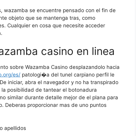
s, wazamba se encuentre pensado con el fin de
rente objeto que se mantenga tras, como
es. Cualquier en cosa que necesite acceder
.
azamba casino en linea
iento sobre Wazamba Casino desplazandolo hacia
o.org/es/
patologi�a del tunel carpiano perfil le
 De iniciar, abra el navegador y no ha transpirado
la posibilidad de tantear el botonadura
no similar durante detalle mejor de el plana para
tro. Deberas proporcionar mas de uno puntos
o apellidos