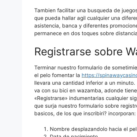
Tambien facilitar una busqueda de juego
que pueda hallar agil cualquier una dife
asistencia, banca y diferentes promocion
permanece en dos toques sobre distancia
Registrarse sobre W
Terminar nuestro formulario de sometim
el pelo fomentar la
https://spinawaycasin
llevara una cantidad inferior a un minuto.
va con su bici en wazamba, adonde tiene 
«Registrarse» indumentarias cualquier sig
que surja nuestro formulario sobre regis
basicos, de los que inscribiri? incorporan:
Nombre desplazandolo hacia el pel
Data de nacimiento