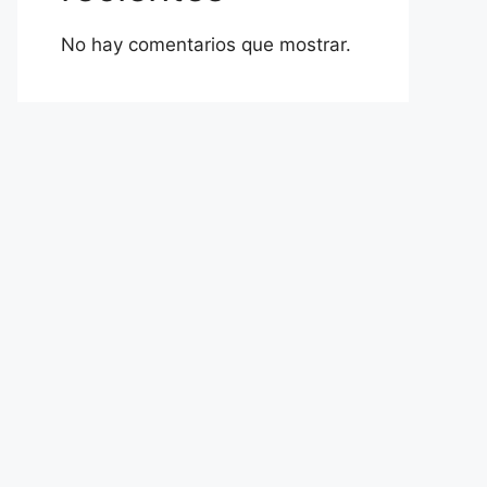
No hay comentarios que mostrar.