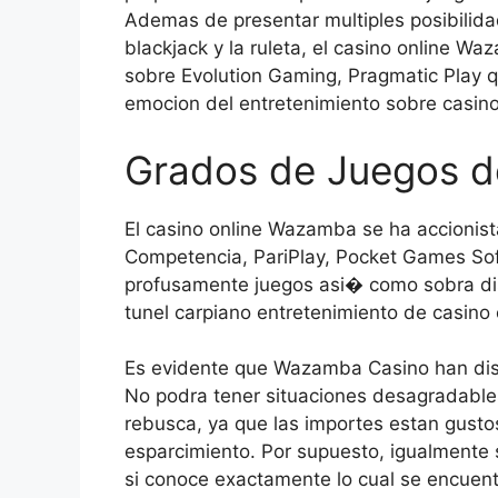
Ademas de presentar multiples posibilidad
blackjack y la ruleta, el casino online 
sobre Evolution Gaming, Pragmatic Play q
emocion del entretenimiento sobre casino
Grados de Juegos d
El casino online Wazamba se ha accionist
Competencia, PariPlay, Pocket Games Sof
profusamente juegos asi� como sobra disp
tunel carpiano entretenimiento de casin
Es evidente que Wazamba Casino han dise
No podra tener situaciones desagradables 
rebusca, ya que las importes estan gust
esparcimiento. Por supuesto, igualmente 
si conoce exactamente lo cual se encuent