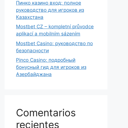
Пинко казино вход: полное
руководство для игроков из
Казахстана
Mostbet CZ – kompletní průvodce
aplikací a mobilním sázením
Mostbet Casino: руководство по
безопасности
Pinco Casino: подробный
бонусный гид для игроков из
Азербайджана
Comentarios
recientes