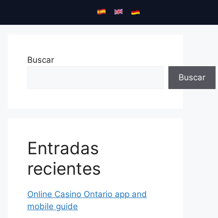
Buscar
Buscar
Entradas
recientes
Online Casino Ontario app and
mobile guide