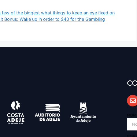
a few of the biggest what things to keep an eye fixed on
sit Bonus: Wake up in order to $40 for the Gambling
C
NOM
COR