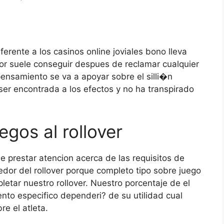
erente a los casinos online joviales bono lleva
dor suele conseguir despues de reclamar cualquier
ensamiento se va a apoyar sobre el silli�n
ser encontrada a los efectos y no ha transpirado
egos al rollover
 prestar atencion acerca de las requisitos de
edor del rollover porque completo tipo sobre juego
etar nuestro rollover. Nuestro porcentaje de el
ento especifico dependeri? de su utilidad cual
re el atleta.