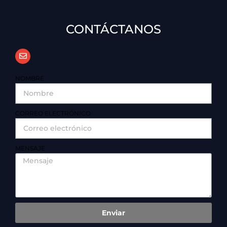
CONTÁCTANOS
NOMBRE
CORREO ELECTRÓNICO
MENSAJE
Enviar