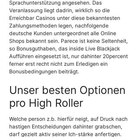
Sprachunterstützung angesehen. Das
Veranlassung liegt dadrin, wirklich so die
Erreichbar Casinos unter diese bekanntesten
Zahlungsmethoden legen, nachfolgende
deutsche Kunden untergeordnet alle Online
Shops bekannt sein. Parece ist keine Seltenheit,
so Bonusguthaben, das inside Live Blackjack
Aufführen eingesetzt ist, nur dahinter 20percent
ferner erst recht nicht zum Erledigen ein
Bonusbedingungen beiträgt.
Unser besten Optionen
pro High Roller
Welche person z.b. hierfür neigt, auf Druck nach
hastigen Entscheidungen dahinter grabschen,
darf gezielt aktiv seiner Ich-stärke anfertigen.