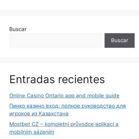
Buscar
Buscar
Entradas recientes
Online Casino Ontario app and mobile guide
Пинко казино вход: полное руководство для
игроков из Казахстана
Mostbet CZ – kompletní průvodce aplikací a
mobilním sázením