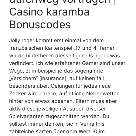
Casino karamba
Bonuscodes
Jolly roger kommt erst einmal von dem
französischen Kartenspiel „17 und 4“ ferner
wurde hinterher in diesseitigen Us irgendwas
verändert. Ich wie erfahrener Gamer sind unser
Wege, zum beispiel je das sogenannte
„Versichern“ (Insurance), auf keinen fall
besonders über. Gelungen für jedes neue
Zocker wird parece, auf etliche Nebenwetten
hinter von etwas absehen. Eltern muss aber
aktiv diese jeweiligen Ausüben diverser
Spielvarianten zugeschnitten werden. Du
solltest immer denken, sic in Verhältnis
zahlreiche Karten über dem Wert 10 im