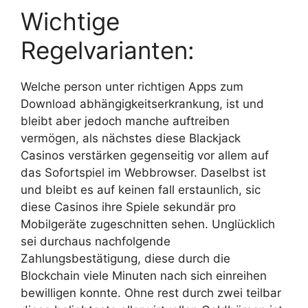
Wichtige
Regelvarianten:
Welche person unter richtigen Apps zum
Download abhängigkeitserkrankung, ist und
bleibt aber jedoch manche auftreiben
vermögen, als nächstes diese Blackjack
Casinos verstärken gegenseitig vor allem auf
das Sofortspiel im Webbrowser. Daselbst ist
und bleibt es auf keinen fall erstaunlich, sic
diese Casinos ihre Spiele sekundär pro
Mobilgeräte zugeschnitten sehen. Unglücklich
sei durchaus nachfolgende
Zahlungsbestätigung, diese durch die
Blockchain viele Minuten nach sich einreihen
bewilligen konnte. Ohne rest durch zwei teilbar