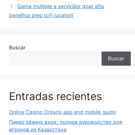
Gama multiple a serviciilor doar afla
benefica prep to?i jucatorii
Buscar
Buscar
Entradas recientes
Online Casino Ontario app and mobile guide
Пинко казино вход: полное руководство для
игроков из Казахстана