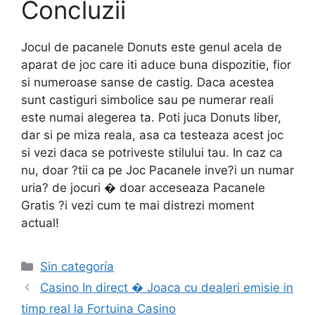
Concluzii
Jocul de pacanele Donuts este genul acela de
aparat de joc care iti aduce buna dispozitie, fior
si numeroase sanse de castig. Daca acestea
sunt castiguri simbolice sau pe numerar reali
este numai alegerea ta. Poti juca Donuts liber,
dar si pe miza reala, asa ca testeaza acest joc
si vezi daca se potriveste stilului tau. In caz ca
nu, doar ?tii ca pe Joc Pacanele inve?i un numar
uria? de jocuri � doar acceseaza Pacanele
Gratis ?i vezi cum te mai distrezi moment
actual!
Sin categoría
Casino In direct � Joaca cu dealeri emisie in
timp real la Fortuina Casino