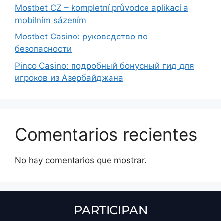
Mostbet CZ – kompletní průvodce aplikací a
mobilním sázením
Mostbet Casino: руководство по
безопасности
Pinco Casino: подробный бонусный гид для
игроков из Азербайджана
Comentarios recientes
No hay comentarios que mostrar.
PARTICIPAN