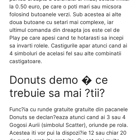
la 0.50 euro, pe care o poti mari sau micsora
folosind butoanele verzi. Sub acestea ai alte
doua butoane cu setari mai complexe, iar
ultimul comanda din dreapta jos este cel de
Play pe care apesi cand te hotarasti sa incepi
sa invarti rolele. Castigurile apar atunci cand ai
4 simboluri de acelasi fel sau alte combinatii
castigatoare.
Donuts demo � ce
trebuie sa mai ?tii?
Func?ia cu runde gratuite gratuite din pacanele
Donuts se declan?eaza atunci cand ai 3 sau 4
Gogosi Aurii (simbolul Scatter), oriunde pe rola.
Acestea iti vor pui la dispozi?ie 12 sau chiar 20