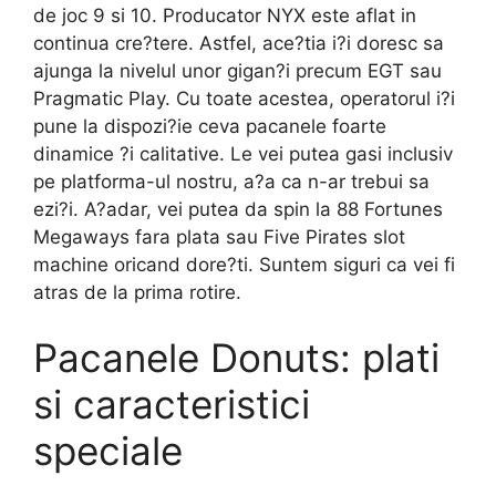
de joc 9 si 10. Producator NYX este aflat in
continua cre?tere. Astfel, ace?tia i?i doresc sa
ajunga la nivelul unor gigan?i precum EGT sau
Pragmatic Play. Cu toate acestea, operatorul i?i
pune la dispozi?ie ceva pacanele foarte
dinamice ?i calitative. Le vei putea gasi inclusiv
pe platforma-ul nostru, a?a ca n-ar trebui sa
ezi?i. A?adar, vei putea da spin la 88 Fortunes
Megaways fara plata sau Five Pirates slot
machine oricand dore?ti. Suntem siguri ca vei fi
atras de la prima rotire.
Pacanele Donuts: plati
si caracteristici
speciale