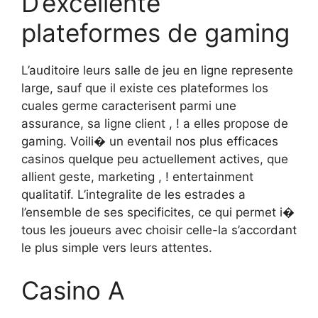
D’excellente
plateformes de gaming
L’auditoire leurs salle de jeu en ligne represente
large, sauf que il existe ces plateformes los
cuales germe caracterisent parmi une
assurance, sa ligne client , ! a elles propose de
gaming. Voili� un eventail nos plus efficaces
casinos quelque peu actuellement actives, que
allient geste, marketing , ! entertainment
qualitatif. L’integralite de les estrades a
l’ensemble de ses specificites, ce qui permet i�
tous les joueurs avec choisir celle-la s’accordant
le plus simple vers leurs attentes.
Casino A