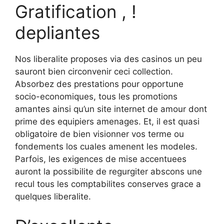
Gratification , !
depliantes
Nos liberalite proposes via des casinos un peu
sauront bien circonvenir ceci collection.
Absorbez des prestations pour opportune
socio-economiques, tous les promotions
amantes ainsi qu’un site internet de amour dont
prime des equipiers amenages. Et, il est quasi
obligatoire de bien visionner vos terme ou
fondements los cuales amenent les modeles.
Parfois, les exigences de mise accentuees
auront la possibilite de regurgiter abscons une
recul tous les comptabilites conserves grace a
quelques liberalite.