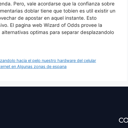
vienda. Pero, vale acordarse que la confianza sobre
mentarias doblar tiene que tobien es util existir un
echar de apostar en aquel instante. Esto
ivo. El pagina web Wizard of Odds provee la
s alternativas optimas para separar desplazandolo
lazandolo hacia el pelo nuestro hardware del celular
ternet en Algunas zonas de espana
C