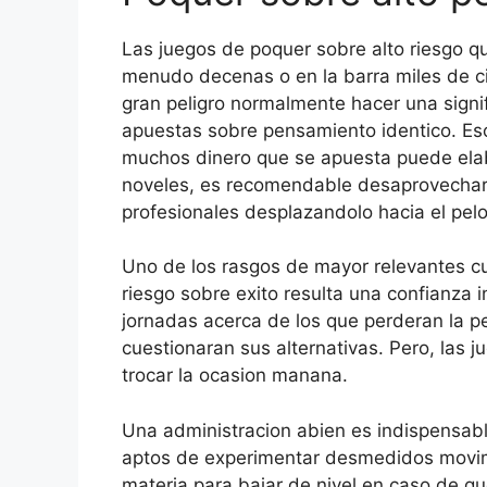
Las juegos de poquer sobre alto riesgo q
menudo decenas o en la barra miles de c
gran peligro normalmente hacer una signifi
apuestas sobre pensamiento identico. Eso
muchos dinero que se apuesta puede elabo
noveles, es recomendable desaprovechar l
profesionales desplazandolo hacia el pel
Uno de los rasgos de mayor relevantes c
riesgo sobre exito resulta una confianza 
jornadas acerca de los que perderan la 
cuestionaran sus alternativas. Pero, las
trocar la ocasion manana.
Una administracion abien es indispensabl
aptos de experimentar desmedidos movim
materia para bajar de nivel en caso de 