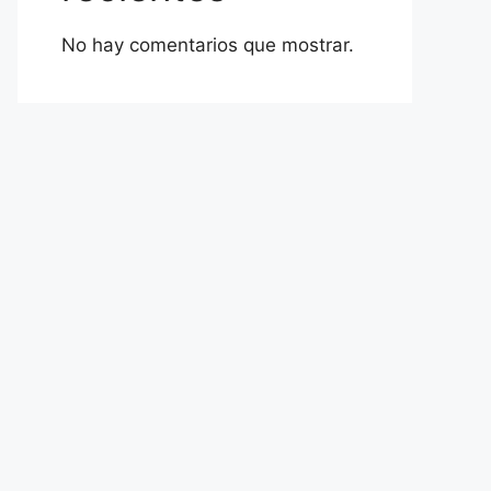
No hay comentarios que mostrar.