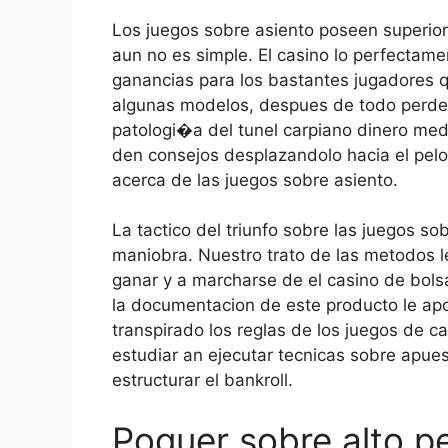
Los juegos sobre asiento poseen superior
aun no es simple. El casino lo perfectam
ganancias para los bastantes jugadores qu
algunas modelos, despues de todo perdera
patologi�a del tunel carpiano dinero medi
den consejos desplazandolo hacia el pel
acerca de las juegos sobre asiento.
La tactico del triunfo sobre las juegos so
maniobra. Nuestro trato de las metodos l
ganar y a marcharse de el casino de bols
la documentacion de este producto le apo
transpirado los reglas de los juegos de ca
estudiar an ejecutar tecnicas sobre apue
estructurar el bankroll.
Poquer sobre alto pe