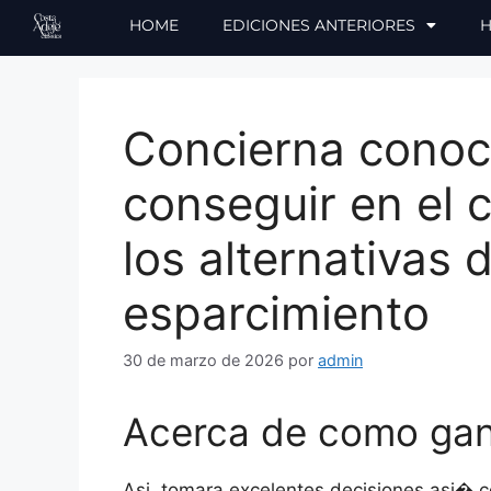
HOME
EDICIONES ANTERIORES
H
Concierna conoc
conseguir en el 
los alternativas 
esparcimiento
30 de marzo de 2026
por
admin
Acerca de como gana
Asi, tomara excelentes decisiones asi� 