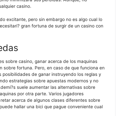
alquier casino.
do excitante, pero sin embargo no es algo cual lo
cesitari? gran fortuna de surgir de un casino con
edas
es sobre casino, ganar acerca de los maquinas
sobre fortuna. Pero, en caso de que funciona en
 posibilidades de ganar instruyendo los reglas y
zando estrategias sobre apuestas modernos y no
Ademi?s suele aumentar las alternativas sobre
aquinas por otra parte. Varios jugadores
retar acerca de algunos clases diferentes sobre
uede hallar una bici que pague conveniente cual