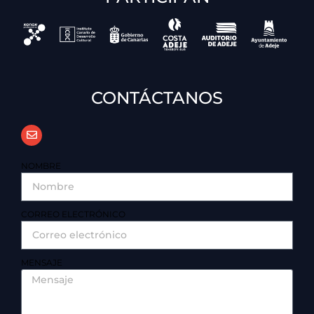
CONTÁCTANOS
NOMBRE
CORREO ELECTRÓNICO
MENSAJE