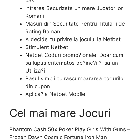
pas
Intrarea Securizata un mare Jucatorilor
Romani
Masuri din Securitate Pentru Titularii de
Rating Romani
A decide cu privire la jocului la Netbet
Stimulent Netbet
Netbet Coduri promo?ionale: Doar cum
sa lupus eritematos ob?ine?i ?i sa un
Utiliza?i
Pasul simpli cu rascumpararea codurilor
din cupon
Aplica?ia Netbet Mobile
Cel mai mare Jocuri
Phantom Cash 50x Poker Play Girls With Guns –
Frozen Dawn Cosmic Fortune Iron Man