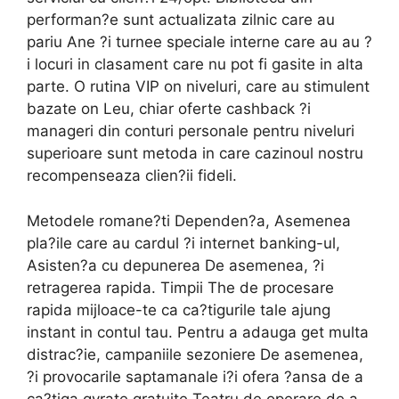
performan?e sunt actualizata zilnic care au
pariu Ane ?i turnee speciale interne care au au ?
i locuri in clasament care nu pot fi gasite in alta
parte. O rutina VIP on niveluri, care au stimulent
bazate on Leu, chiar oferte cashback ?i
manageri din conturi personale pentru niveluri
superioare sunt metoda in care cazinoul nostru
recompenseaza clien?ii fideli.
Metodele romane?ti Dependen?a, Asemenea
pla?ile care au cardul ?i internet banking-ul,
Asisten?a cu depunerea De asemenea, ?i
retragerea rapida. Timpii The de procesare
rapida mijloace-te ca ca?tigurile tale ajung
instant in contul tau. Pentru a adauga get multa
distrac?ie, campaniile sezoniere De asemenea,
?i provocarile saptamanale i?i ofera ?ansa de a
ca?tiga gyrate gratuite Teatru de operare de a