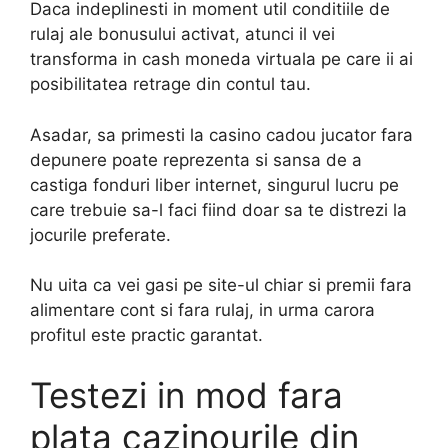
Daca indeplinesti in moment util conditiile de
rulaj ale bonusului activat, atunci il vei
transforma in cash moneda virtuala pe care ii ai
posibilitatea retrage din contul tau.
Asadar, sa primesti la casino cadou jucator fara
depunere poate reprezenta si sansa de a
castiga fonduri liber internet, singurul lucru pe
care trebuie sa-l faci fiind doar sa te distrezi la
jocurile preferate.
Nu uita ca vei gasi pe site-ul chiar si premii fara
alimentare cont si fara rulaj, in urma carora
profitul este practic garantat.
Testezi in mod fara
plata cazinourile din