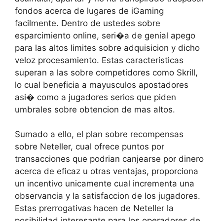
fondos acerca de lugares de iGaming
facilmente. Dentro de ustedes sobre
esparcimiento online, seri�a de genial apego
para las altos limites sobre adquisicion y dicho
veloz procesamiento. Estas caracteristicas
superan a las sobre competidores como Skrill,
lo cual beneficia a mayusculos apostadores
asi� como a jugadores serios que piden
umbrales sobre obtencion de mas altos.
Sumado a ello, el plan sobre recompensas
sobre Neteller, cual ofrece puntos por
transacciones que podrian canjearse por dinero
acerca de eficaz u otras ventajas, proporciona
un incentivo unicamente cual incrementa una
observancia y la satisfaccion de los jugadores.
Estas prerrogativas hacen de Neteller la
posibilidad interesante para los operadores de