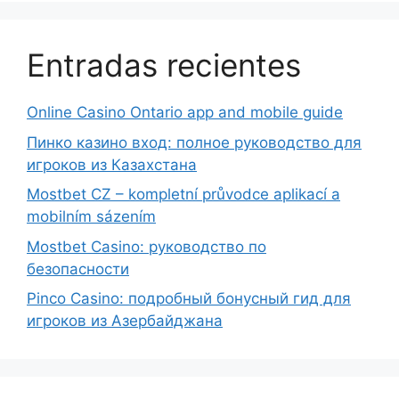
Entradas recientes
Online Casino Ontario app and mobile guide
Пинко казино вход: полное руководство для
игроков из Казахстана
Mostbet CZ – kompletní průvodce aplikací a
mobilním sázením
Mostbet Casino: руководство по
безопасности
Pinco Casino: подробный бонусный гид для
игроков из Азербайджана