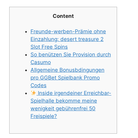
Content
Freunde-werben-Prämie ohne
Einzahlung: desert treasure 2
Slot Free Spins
So benützen Sie Provision durch
Casumo
Allgemeine Bonusbdingungen
pro GGBet Spielbank Promo
Codes
Inside irgendeiner Erreichbar-
Spielhalle bekomme meine
wenigkeit gebührenfrei 50
Freispiele?