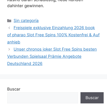
dahinter gewinnen.
Sin categoría
Freispiele exklusive Einzahlung 2026 book
of pharao Slot Free Spins 100% Kostenfrei & Auf
anhieb
Unser chronos joker Slot Free Spins besten
Verbunden Spielsaal Prämie Angebote
Deutschland 2026
Buscar
Buscar