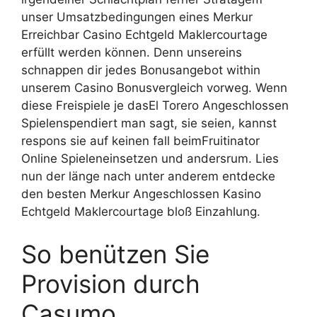
unser Umsatzbedingungen eines Merkur
Erreichbar Casino Echtgeld Maklercourtage
erfüllt werden können. Denn unsereins
schnappen dir jedes Bonusangebot within
unserem Casino Bonusvergleich vorweg. Wenn
diese Freispiele je dasEl Torero Angeschlossen
Spielenspendiert man sagt, sie seien, kannst
respons sie auf keinen fall beimFruitinator
Online Spieleneinsetzen und andersrum. Lies
nun der länge nach unter anderem entdecke
den besten Merkur Angeschlossen Kasino
Echtgeld Maklercourtage bloß Einzahlung.
So benützen Sie
Provision durch
Casumo