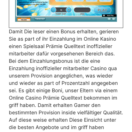
Damit Die leser einen Bonus erhalten, gerieren
Sie as part of ihr Einzahlung im Online Kasino
einen Spielsaal Prämie Quelltext inoffizieller
mitarbeiter dafür vorgesehenen Bereich das.
Bei dem Einzahlungsbonus ist die eine
Einzahlung inoffizieller mitarbeiter Casino qua
unserem Provision angeglichen, was wieder
und wieder as part of Prozentzahl angegeben
sei. Es gibt einige Boni, unser Eltern via einem
Online Casino Prämie Quelltext bekommen im
griff haben. Damit erhalten Gamer den
bestimmten Provision inside vielfältiger Qualität.
Auf diese weise erhalten Diese Einsicht unter
die besten Angebote und im griff haben