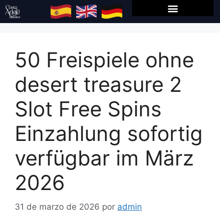
50 Freispiele ohne
desert treasure 2
Slot Free Spins
Einzahlung sofortig
verfügbar im März
2026
31 de marzo de 2026
por
admin