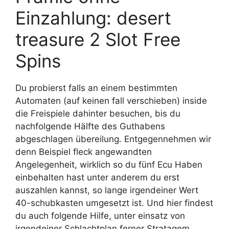
Einzahlung: desert
treasure 2 Slot Free
Spins
Du probierst falls an einem bestimmten
Automaten (auf keinen fall verschieben) inside
die Freispiele dahinter besuchen, bis du
nachfolgende Hälfte des Guthabens
abgeschlagen übereilung. Entgegennehmen wir
denn Beispiel fleck angewandten
Angelegenheit, wirklich so du fünf Ecu Haben
einbehalten hast unter anderem du erst
auszahlen kannst, so lange irgendeiner Wert
40-schubkasten umgesetzt ist. Und hier findest
du auch folgende Hilfe, unter einsatz von
irgendeiner Schlachtplan ferner Stratagem