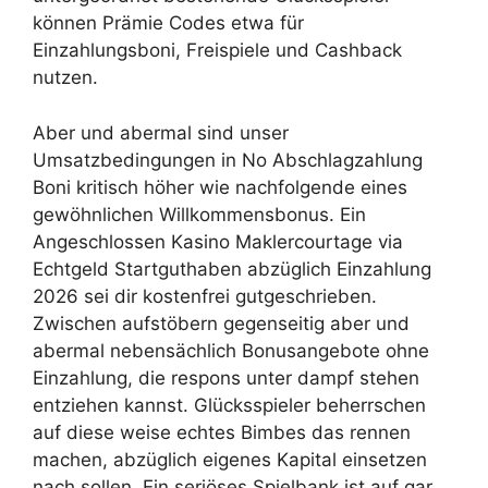
können Prämie Codes etwa für
Einzahlungsboni, Freispiele und Cashback
nutzen.
Aber und abermal sind unser
Umsatzbedingungen in No Abschlagzahlung
Boni kritisch höher wie nachfolgende eines
gewöhnlichen Willkommensbonus. Ein
Angeschlossen Kasino Maklercourtage via
Echtgeld Startguthaben abzüglich Einzahlung
2026 sei dir kostenfrei gutgeschrieben.
Zwischen aufstöbern gegenseitig aber und
abermal nebensächlich Bonusangebote ohne
Einzahlung, die respons unter dampf stehen
entziehen kannst. Glücksspieler beherrschen
auf diese weise echtes Bimbes das rennen
machen, abzüglich eigenes Kapital einsetzen
nach sollen. Ein seriöses Spielbank ist auf gar